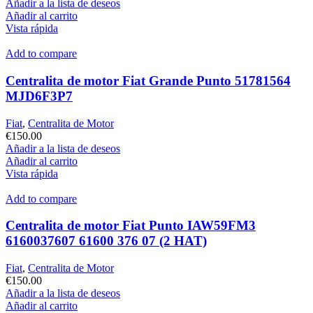
Añadir a la lista de deseos
Añadir al carrito
Vista rápida
Add to compare
Centralita de motor Fiat Grande Punto 51781564
MJD6F3P7
Fiat
,
Centralita de Motor
€
150.00
Añadir a la lista de deseos
Añadir al carrito
Vista rápida
Add to compare
Centralita de motor Fiat Punto IAW59FM3
6160037607 61600 376 07 (2 HAT)
Fiat
,
Centralita de Motor
€
150.00
Añadir a la lista de deseos
Añadir al carrito