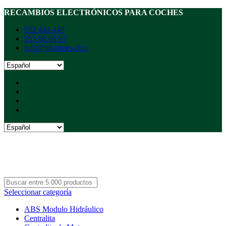
RECAMBIOS ELECTRÓNICOS PARA COCHES
652 444 440
955 98 65 97
info@hbautoes.com
Seleccionar categoría
ABS Modulo Hidráulico
Centralita