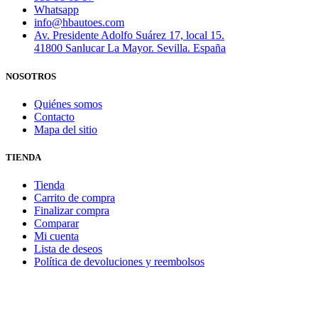
Whatsapp
info@hbautoes.com
Av. Presidente Adolfo Suárez 17, local 15.
41800 Sanlucar La Mayor. Sevilla. España
NOSOTROS
Quiénes somos
Contacto
Mapa del sitio
TIENDA
Tienda
Carrito de compra
Finalizar compra
Comparar
Mi cuenta
Lista de deseos
Política de devoluciones y reembolsos