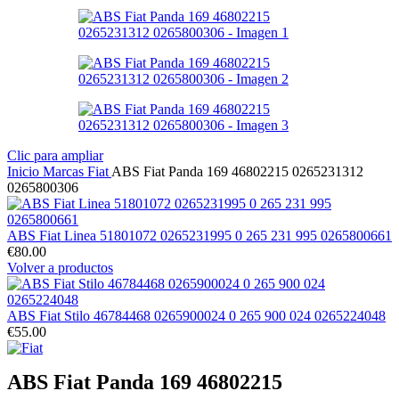
Clic para ampliar
Inicio
Marcas
Fiat
ABS Fiat Panda 169 46802215 0265231312
0265800306
ABS Fiat Linea 51801072 0265231995 0 265 231 995 0265800661
€
80.00
Volver a productos
ABS Fiat Stilo 46784468 0265900024 0 265 900 024 0265224048
€
55.00
ABS Fiat Panda 169 46802215