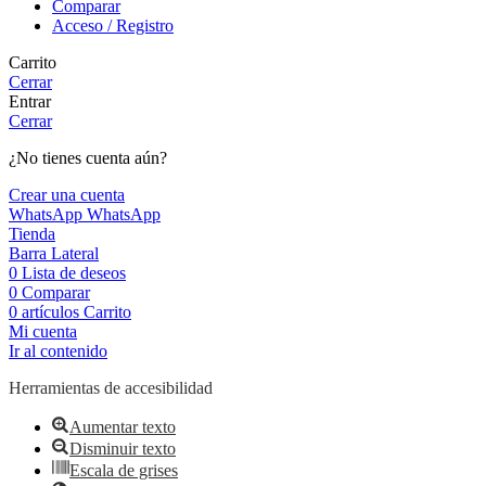
Comparar
Acceso / Registro
Carrito
Cerrar
Entrar
Cerrar
¿No tienes cuenta aún?
Crear una cuenta
WhatsApp
WhatsApp
Tienda
Barra Lateral
0
Lista de deseos
0
Comparar
0
artículos
Carrito
Mi cuenta
Ir al contenido
Herramientas de accesibilidad
Aumentar texto
Disminuir texto
Escala de grises