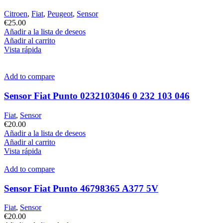
Citroen
,
Fiat
,
Peugeot
,
Sensor
€
25.00
Añadir a la lista de deseos
Añadir al carrito
Vista rápida
Add to compare
Sensor Fiat Punto 0232103046 0 232 103 046
Fiat
,
Sensor
€
20.00
Añadir a la lista de deseos
Añadir al carrito
Vista rápida
Add to compare
Sensor Fiat Punto 46798365 A377 5V
Fiat
,
Sensor
€
20.00