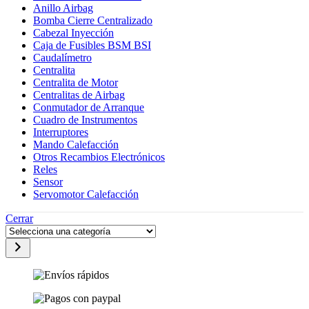
Anillo Airbag
Bomba Cierre Centralizado
Cabezal Inyección
Caja de Fusibles BSM BSI
Caudalímetro
Centralita
Centralita de Motor
Centralitas de Airbag
Conmutador de Arranque
Cuadro de Instrumentos
Interruptores
Mando Calefacción
Otros Recambios Electrónicos
Reles
Sensor
Servomotor Calefacción
Cerrar
Selecciona
una
categoría