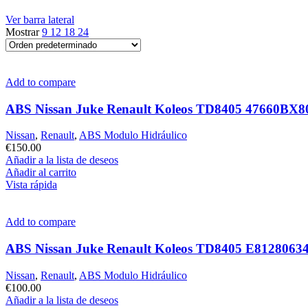
Ver barra lateral
Mostrar
9
12
18
24
Add to compare
ABS Nissan Juke Renault Koleos TD8405 47660BX
Nissan
,
Renault
,
ABS Modulo Hidráulico
€
150.00
Añadir a la lista de deseos
Añadir al carrito
Vista rápida
Add to compare
ABS Nissan Juke Renault Koleos TD8405 E812806
Nissan
,
Renault
,
ABS Modulo Hidráulico
€
100.00
Añadir a la lista de deseos