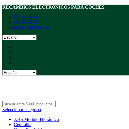
RECAMBIOS ELECTRÓNICOS PARA COCHES
652 444 440
955 98 65 97
info@hbautoes.com
Seleccionar categoría
ABS Modulo Hidráulico
Centralita