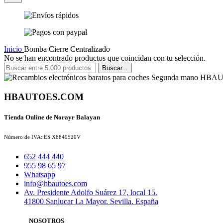
Inicio
Bomba Cierre Centralizado
No se han encontrado productos que coincidan con tu selección.
Buscar...
HBAUTOES.COM
Tienda Online de Norayr Balayan
Número de IVA: ES X8849520V
652 444 440
955 98 65 97
Whatsapp
info@hbautoes.com
Av. Presidente Adolfo Suárez 17, local 15.
41800 Sanlucar La Mayor. Sevilla. España
NOSOTROS