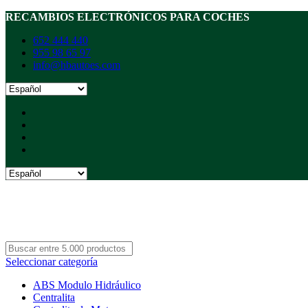
RECAMBIOS ELECTRÓNICOS PARA COCHES
652 444 440
955 98 65 97
info@hbautoes.com
Seleccionar categoría
ABS Modulo Hidráulico
Centralita