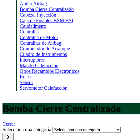
Anillo Airbag
Bomba Cierre Centralizado
Cabezal Inyección
Caja de Fusibles BSM BSI
Caudalímetro
Centralita
Centralita de Motor
Centralitas de Airbag
Conmutador de Arranque
Cuadro de Instrumentos
Interruptores
Mando Calefacción
Otros Recambios Electrónicos
Reles
Sensor
Servomotor Calefacción
Bomba Cierre Centralizado
Cerrar
Selecciona una categoría