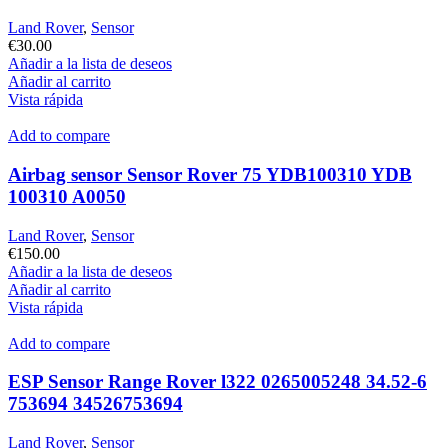
Land Rover
,
Sensor
€
30.00
Añadir a la lista de deseos
Añadir al carrito
Vista rápida
Add to compare
Airbag sensor Sensor Rover 75 YDB100310 YDB
100310 A0050
Land Rover
,
Sensor
€
150.00
Añadir a la lista de deseos
Añadir al carrito
Vista rápida
Add to compare
ESP Sensor Range Rover l322 0265005248 34.52-6
753694 34526753694
Land Rover
,
Sensor