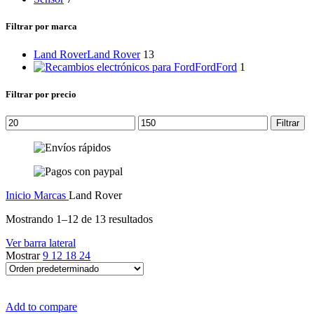
Filtrar por marca
Land Rover
Land Rover
13
Ford
Ford
1
Filtrar por precio
Precio
Precio
Filtrar
mínimo
máximo
Inicio
Marcas
Land Rover
Mostrando 1–12 de 13 resultados
Ver barra lateral
Mostrar
9
12
18
24
Add to compare