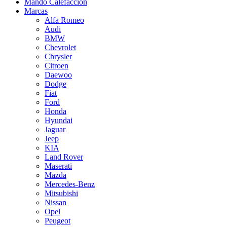
Mando Calefacción
Marcas
Alfa Romeo
Audi
BMW
Chevrolet
Chrysler
Citroen
Daewoo
Dodge
Fiat
Ford
Honda
Hyundai
Jaguar
Jeep
KIA
Land Rover
Maserati
Mazda
Mercedes-Benz
Mitsubishi
Nissan
Opel
Peugeot