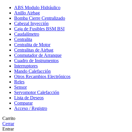
ABS Modulo Hidráulico
Anillo Airbag
Bomba Cierre Centralizado
Cabezal Inyección
Caja de Fusibles BSM BSI
Caudalímetro
Centralita
Centralita de Motor
Centralitas de Airbag
Conmutador de Arranque
Cuadro de Instrumentos
Interruptores
Mando Calefacción
Otros Recambios Electrónicos
Reles
Sensor
Servomotor Calefacción
Lista de Deseos
Comparar
Acceso / Registro
Carrito
Cerrar
Entrar