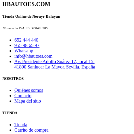
HBAUTOES.COM
Tienda Online de Norayr Balayan
Número de IVA: ES X8849520V
652 444 440
955 98 65 97
Whatsapp
info@hbautoes.com
Av. Presidente Adolfo Suárez 17, local 15.
41800 Sanlucar La Mayor. Sevilla. España
NOSOTROS
Quiénes somos
Contacto
Mapa del sitio
TIENDA
Tienda
Carrito de compra