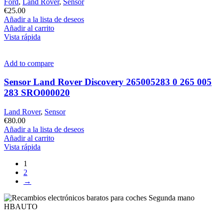
Ford
,
Land Rover
,
Sensor
€
25.00
Añadir a la lista de deseos
Añadir al carrito
Vista rápida
Add to compare
Sensor Land Rover Discovery 265005283 0 265 005
283 SRO000020
Land Rover
,
Sensor
€
80.00
Añadir a la lista de deseos
Añadir al carrito
Vista rápida
1
2
→