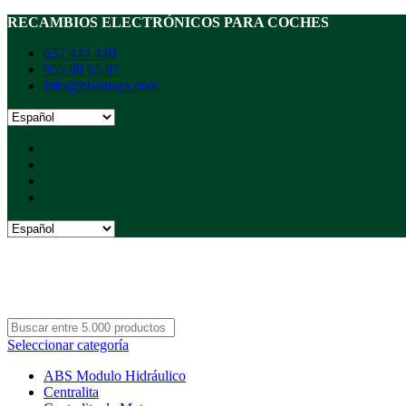
RECAMBIOS ELECTRÓNICOS PARA COCHES
652 444 440
955 98 65 97
info@hbautoes.com
Seleccionar categoría
ABS Modulo Hidráulico
Centralita