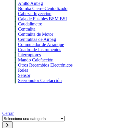
Anillo Airbag
Bomba Cierre Centralizado
Cabezal Inyección
Caja de Fusibles BSM BSI
Caudalímetro
Centralita
Centralita de Motor
Centralitas de Airbag
Conmutador de Arranque
Cuadro de Instrumentos
Interruptores
Mando Calefacción
Otros Recambios Electrónicos
Reles
Sensor
Servomotor Calefacción
BMW
Cerrar
Selecciona
una