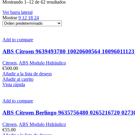
Mostrando 1–12 de 62 resultados
Ver barra lateral
Mostrar
9
12
18
24
Add to compare
ABS Citroen 9639493780 10020600564 1009601112
Citroen
,
ABS Modulo Hidráulico
€
500.00
Añadir a la lista de deseos
Añadir al carrito
Vista rápida
Add to compare
ABS Citroen Berlingo 9635756480 0265216720 0273
Citroen
,
ABS Modulo Hidráulico
€
55.00