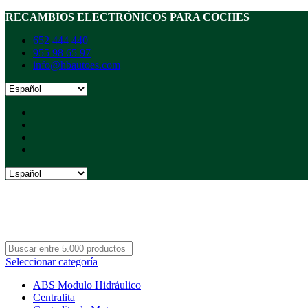
RECAMBIOS ELECTRÓNICOS PARA COCHES
652 444 440
955 98 65 97
info@hbautoes.com
Seleccionar categoría
ABS Modulo Hidráulico
Centralita