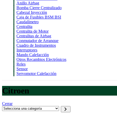
Anillo Airbag
Bomba Cierre Centralizado
Cabezal Inyección
Caja de Fusibles BSM BSI
Caudalímetro
Centralita
Centralita de Motor
Centralitas de Airbag
Conmutador de Arranque
Cuadro de Instrumentos
Interruptores
Mando Calefacción
Otros Recambios Electrónicos
Reles
Sensor
Servomotor Calefacción
Citroen
Cerrar
Selecciona
una