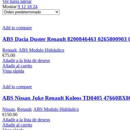
Ver barra lateral
Mostrar
9
12
18
24
Add to compare
ABS Dacia Duster Renault 8200846463 0265800903
Renault
,
ABS Modulo Hidráulico
€
75.00
Añadir a la lista de deseos
Añadir al carrito
Vista rápida
Add to compare
ABS Nissan Juke Renault Koleos TD8405 47660BX
Nissan
,
Renault
,
ABS Modulo Hidráulico
€
150.00
Añadir a la lista de deseos
Añadir al carrito