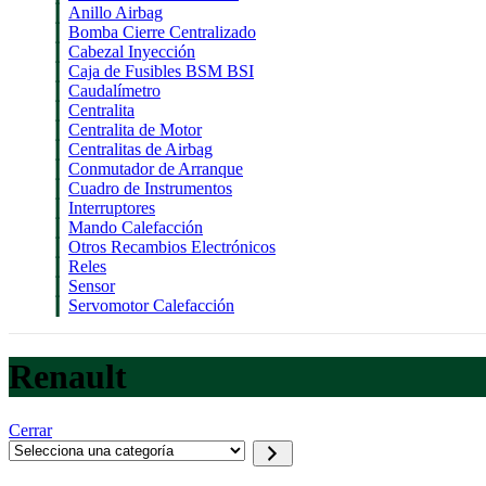
Anillo Airbag
Bomba Cierre Centralizado
Cabezal Inyección
Caja de Fusibles BSM BSI
Caudalímetro
Centralita
Centralita de Motor
Centralitas de Airbag
Conmutador de Arranque
Cuadro de Instrumentos
Interruptores
Mando Calefacción
Otros Recambios Electrónicos
Reles
Sensor
Servomotor Calefacción
Renault
Cerrar
Selecciona
una