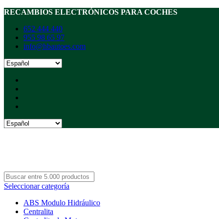
RECAMBIOS ELECTRÓNICOS PARA COCHES
652 444 440
955 98 65 97
info@hbautoes.com
Seleccionar categoría
ABS Modulo Hidráulico
Centralita