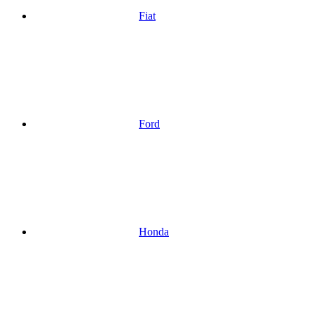
Fiat
Ford
Honda