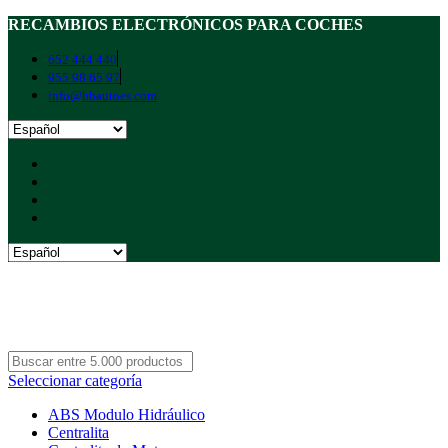
RECAMBIOS ELECTRÓNICOS PARA COCHES
652 444 440
955 98 65 97
info@hbautoes.com
Seleccionar categoría
ABS Modulo Hidráulico
Centralita