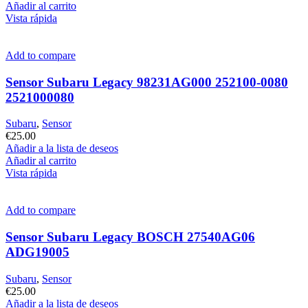
Añadir al carrito
Vista rápida
Add to compare
Sensor Subaru Legacy 98231AG000 252100-0080
2521000080
Subaru
,
Sensor
€
25.00
Añadir a la lista de deseos
Añadir al carrito
Vista rápida
Add to compare
Sensor Subaru Legacy BOSCH 27540AG06
ADG19005
Subaru
,
Sensor
€
25.00
Añadir a la lista de deseos