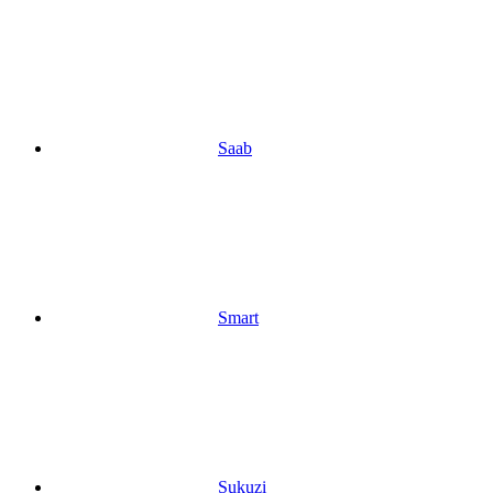
Saab
Smart
Sukuzi