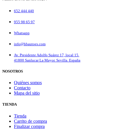
652 444 440
955 98 65 97
Whatsapp
info@hbautoes.com
Av. Presidente Adolfo Suárez 17, local 15.
41800 Sanlucar La Mayor. Sevilla. España
NOSOTROS
Quiénes somos
Contacto
Mapa del sitio
TIENDA
Tienda
Carrito de compra
Finalizar compra