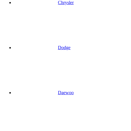
Chrysler
Dodge
Daewoo