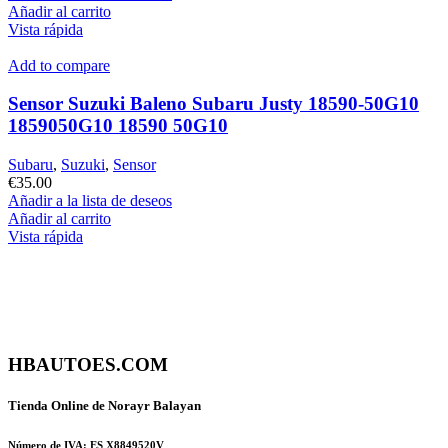
Añadir al carrito
Vista rápida
Add to compare
Sensor Suzuki Baleno Subaru Justy 18590-50G10
1859050G10 18590 50G10
Subaru
,
Suzuki
,
Sensor
€
35.00
Añadir a la lista de deseos
Añadir al carrito
Vista rápida
HBAUTOES.COM
Tienda Online de Norayr Balayan
Número de IVA: ES X8849520V