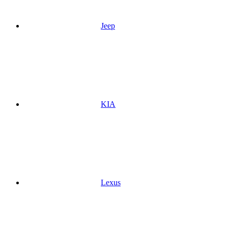
Jeep
KIA
Lexus