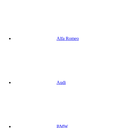
Alfa Romeo
Audi
BMW