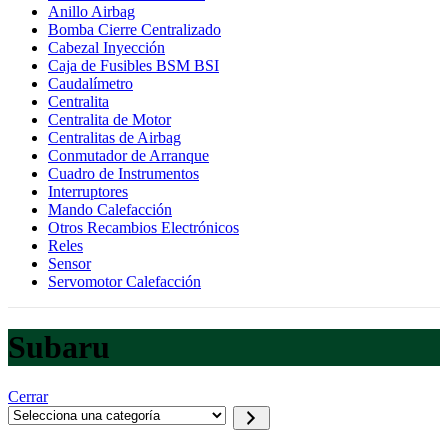
Anillo Airbag
Bomba Cierre Centralizado
Cabezal Inyección
Caja de Fusibles BSM BSI
Caudalímetro
Centralita
Centralita de Motor
Centralitas de Airbag
Conmutador de Arranque
Cuadro de Instrumentos
Interruptores
Mando Calefacción
Otros Recambios Electrónicos
Reles
Sensor
Servomotor Calefacción
Subaru
Cerrar
Selecciona
una