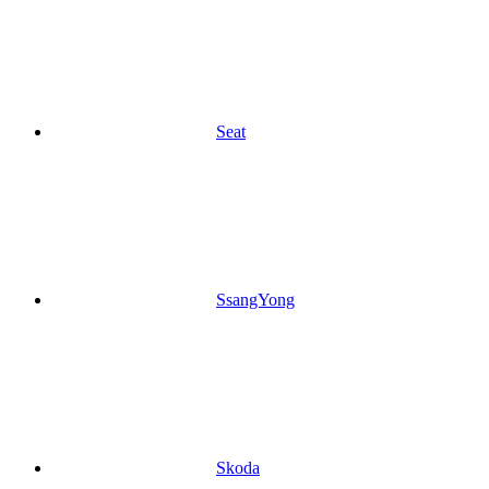
Seat
SsangYong
Skoda