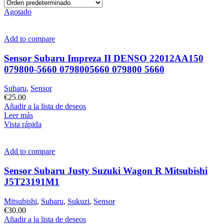
Agotado
Add to compare
Sensor Subaru Impreza II DENSO 22012AA150
079800-5660 0798005660 079800 5660
Subaru
,
Sensor
€
25.00
Añadir a la lista de deseos
Leer más
Vista rápida
Add to compare
Sensor Subaru Justy Suzuki Wagon R Mitsubishi
J5T23191M1
Mitsubishi
,
Subaru
,
Sukuzi
,
Sensor
€
30.00
Añadir a la lista de deseos