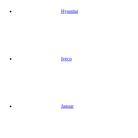
Hyundai
Iveco
Jaguar