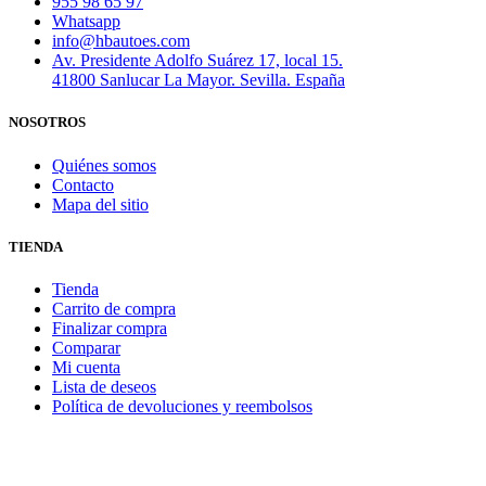
955 98 65 97
Whatsapp
info@hbautoes.com
Av. Presidente Adolfo Suárez 17, local 15.
41800 Sanlucar La Mayor. Sevilla. España
NOSOTROS
Quiénes somos
Contacto
Mapa del sitio
TIENDA
Tienda
Carrito de compra
Finalizar compra
Comparar
Mi cuenta
Lista de deseos
Política de devoluciones y reembolsos