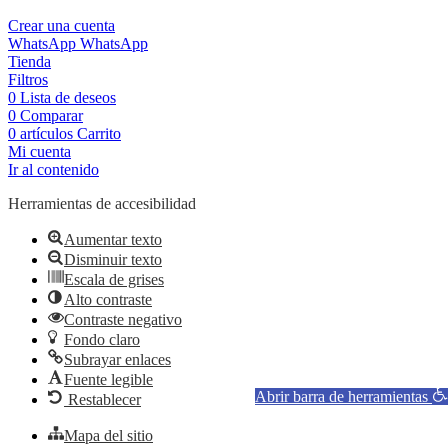
Crear una cuenta
WhatsApp
WhatsApp
Tienda
Filtros
0
Lista de deseos
0
Comparar
0
artículos
Carrito
Mi cuenta
Ir al contenido
Herramientas de accesibilidad
Aumentar texto
Disminuir texto
Escala de grises
Alto contraste
Contraste negativo
Fondo claro
Subrayar enlaces
Fuente legible
Abrir barra de herramientas
Restablecer
Mapa del sitio