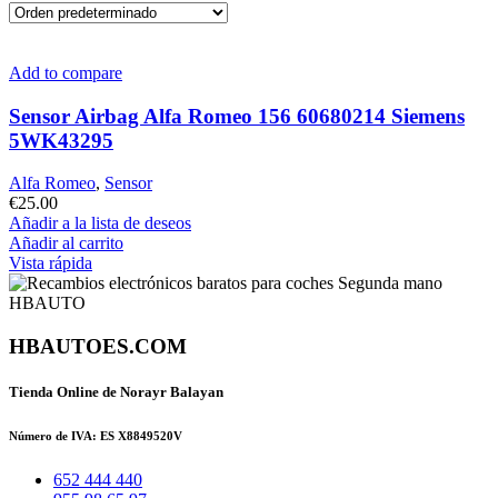
Add to compare
Sensor Airbag Alfa Romeo 156 60680214 Siemens
5WK43295
Alfa Romeo
,
Sensor
€
25.00
Añadir a la lista de deseos
Añadir al carrito
Vista rápida
HBAUTOES.COM
Tienda Online de Norayr Balayan
Número de IVA: ES X8849520V
652 444 440