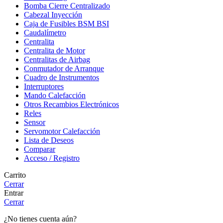
Bomba Cierre Centralizado
Cabezal Inyección
Caja de Fusibles BSM BSI
Caudalímetro
Centralita
Centralita de Motor
Centralitas de Airbag
Conmutador de Arranque
Cuadro de Instrumentos
Interruptores
Mando Calefacción
Otros Recambios Electrónicos
Reles
Sensor
Servomotor Calefacción
Lista de Deseos
Comparar
Acceso / Registro
Carrito
Cerrar
Entrar
Cerrar
¿No tienes cuenta aún?