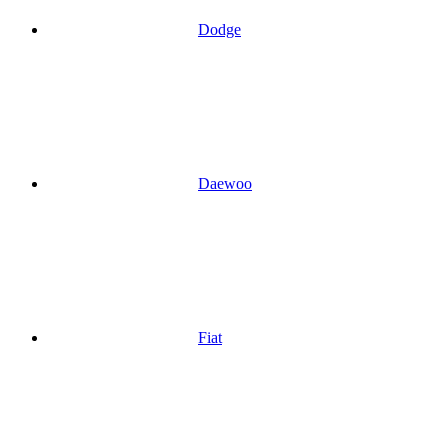
Dodge
Daewoo
Fiat