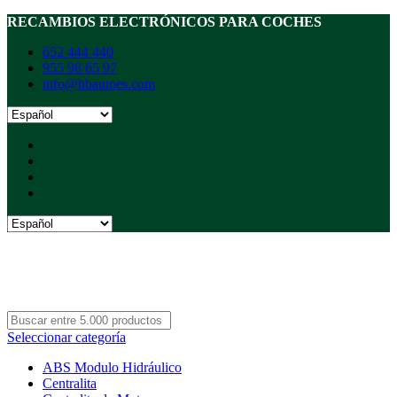
RECAMBIOS ELECTRÓNICOS PARA COCHES
652 444 440
955 98 65 97
info@hbautoes.com
Seleccionar categoría
ABS Modulo Hidráulico
Centralita