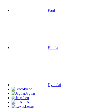
Ford
Honda
Hyundai
Iveco
Jaguar
Jeep
KIA
Lexus