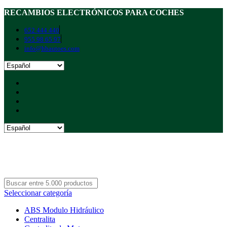
RECAMBIOS ELECTRÓNICOS PARA COCHES
652 444 440
955 98 65 97
info@hbautoes.com
Seleccionar categoría
ABS Modulo Hidráulico
Centralita