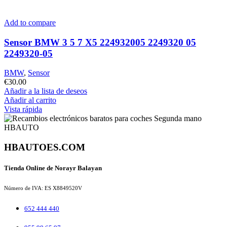
Add to compare
Sensor BMW 3 5 7 X5 224932005 2249320 05
2249320-05
BMW
,
Sensor
€
30.00
Añadir a la lista de deseos
Añadir al carrito
Vista rápida
HBAUTOES.COM
Tienda Online de Norayr Balayan
Número de IVA: ES X8849520V
652 444 440