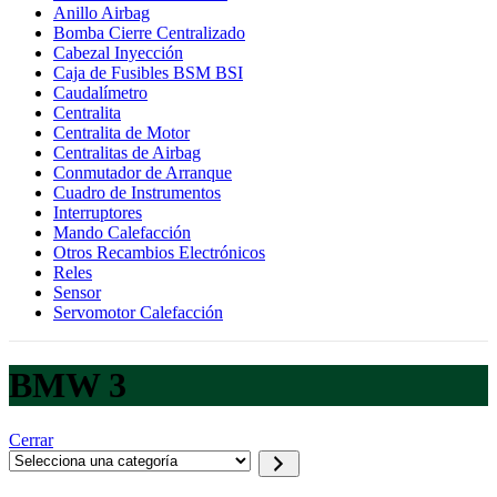
Anillo Airbag
Bomba Cierre Centralizado
Cabezal Inyección
Caja de Fusibles BSM BSI
Caudalímetro
Centralita
Centralita de Motor
Centralitas de Airbag
Conmutador de Arranque
Cuadro de Instrumentos
Interruptores
Mando Calefacción
Otros Recambios Electrónicos
Reles
Sensor
Servomotor Calefacción
BMW 3
Cerrar
Selecciona
una