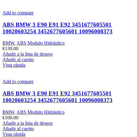
Add to compare
ABS BMW 3 E90 E91 E92 3451677605501
10020603254 3452677605601 10096008373
BMW
,
ABS Modulo Hidráulico
€
130.00
Añadir a la lista de deseos
Añadir al carrito
Vista rápida
Add to compare
ABS BMW 3 E90 E91 E92 3451677605501
10020603254 3452677605601 10096008373
BMW
,
ABS Modulo Hidráulico
€
100.00
Añadir a la lista de deseos
Añadir al carrito
Vista rápida