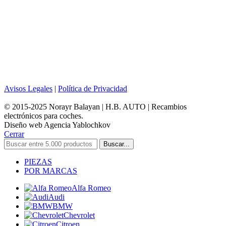
Avisos Legales
|
Política de Privacidad
© 2015-2025 Norayr Balayan | H.B. AUTO | Recambios
electrónicos para coches.
Diseño web Agencia Yablochkov
Cerrar
Buscar...
PIEZAS
POR MARCAS
Alfa Romeo
Audi
BMW
Chevrolet
Citroen