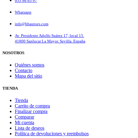
955 98 65 97
Whatsapp
info@hbautoes.com
Av. Presidente Adolfo Suárez 17, local 15.
41800 Sanlucar La Mayor. Sevilla. España
NOSOTROS
Quiénes somos
Contacto
Mapa del sitio
TIENDA
Tienda
Carrito de compra
Finalizar compra
Comparar
Mi cuenta
Lista de deseos
Política de devoluciones y reembolsos