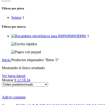
categoría
Filtrar por pieza
Sensor
1
Filtrar por marca
BMW
BMW
1
Inicio
Productos etiquetados “Bmw 5”
Mostrando el único resultado
Ver barra lateral
Mostrar
9
12
18
24
Add to compare