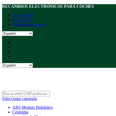
RECAMBIOS ELECTRÓNICOS PARA COCHES
652 444 440
955 98 65 97
info@hbautoes.com
Seleccionar categoría
ABS Modulo Hidráulico
Centralita