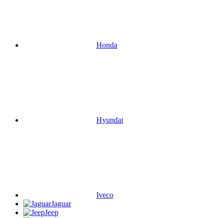
Honda
Hyundai
Iveco
Jaguar
Jeep