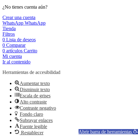
¿No tienes cuenta aún?
Crear una cuenta
WhatsApp
WhatsApp
Tienda
Filtros
0
Lista de deseos
0
Comparar
0
artículos
Carrito
Mi cuenta
Ir al contenido
Herramientas de accesibilidad
Aumentar texto
Disminuir texto
Escala de grises
Alto contraste
Contraste negativo
Fondo claro
Subrayar enlaces
Fuente legible
Abrir barra de herramientas
Restablecer