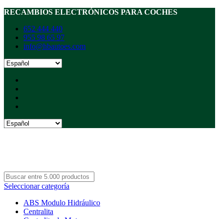
RECAMBIOS ELECTRÓNICOS PARA COCHES
652 444 440
955 98 65 97
info@hbautoes.com
Seleccionar categoría
ABS Modulo Hidráulico
Centralita