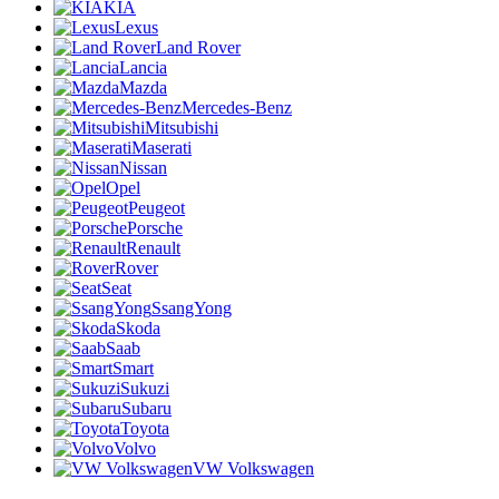
KIA
Lexus
Land Rover
Lancia
Mazda
Mercedes-Benz
Mitsubishi
Maserati
Nissan
Opel
Peugeot
Porsche
Renault
Rover
Seat
SsangYong
Skoda
Saab
Smart
Sukuzi
Subaru
Toyota
Volvo
VW Volkswagen