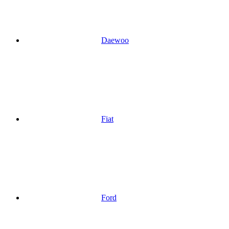
Daewoo
Fiat
Ford