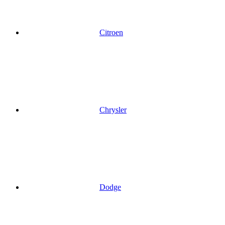
Citroen
Chrysler
Dodge