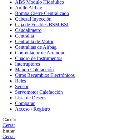
ABS Modulo Hidráulico
Anillo Airbag
Bomba Cierre Centralizado
Cabezal Inyección
Caja de Fusibles BSM BSI
Caudalímetro
Centralita
Centralita de Motor
Centralitas de Airbag
Conmutador de Arranque
Cuadro de Instrumentos
Interruptores
Mando Calefacción
Otros Recambios Electrónicos
Reles
Sensor
Servomotor Calefacción
Lista de Deseos
Comparar
Acceso / Registro
Carrito
Cerrar
Entrar
Cerrar