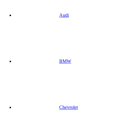
Audi
BMW
Chevrolet