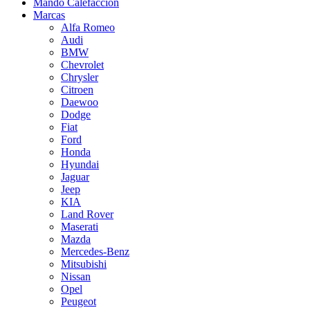
Mando Calefacción
Marcas
Alfa Romeo
Audi
BMW
Chevrolet
Chrysler
Citroen
Daewoo
Dodge
Fiat
Ford
Honda
Hyundai
Jaguar
Jeep
KIA
Land Rover
Maserati
Mazda
Mercedes-Benz
Mitsubishi
Nissan
Opel
Peugeot