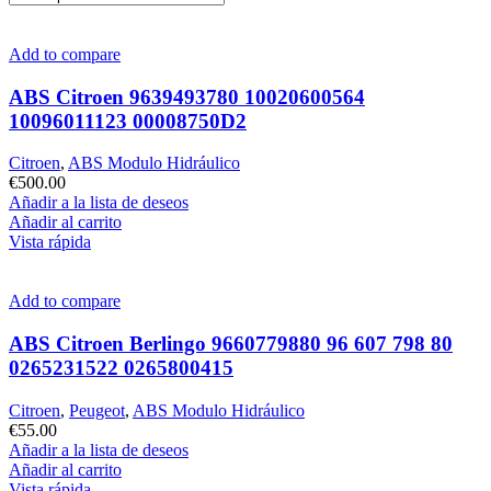
Add to compare
ABS Citroen 9639493780 10020600564
10096011123 00008750D2
Citroen
,
ABS Modulo Hidráulico
€
500.00
Añadir a la lista de deseos
Añadir al carrito
Vista rápida
Add to compare
ABS Citroen Berlingo 9660779880 96 607 798 80
0265231522 0265800415
Citroen
,
Peugeot
,
ABS Modulo Hidráulico
€
55.00
Añadir a la lista de deseos
Añadir al carrito
Vista rápida