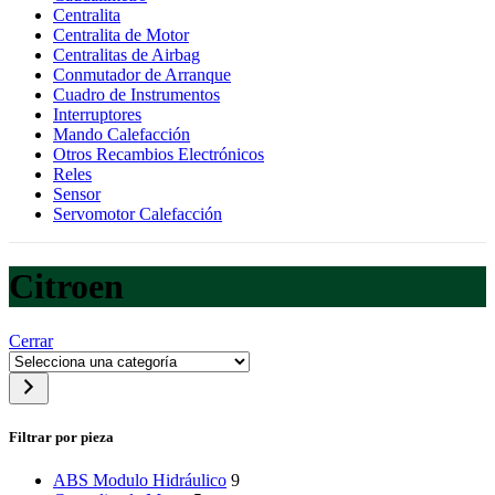
Centralita
Centralita de Motor
Centralitas de Airbag
Conmutador de Arranque
Cuadro de Instrumentos
Interruptores
Mando Calefacción
Otros Recambios Electrónicos
Reles
Sensor
Servomotor Calefacción
Citroen
Cerrar
Selecciona
una
categoría
Filtrar por pieza
ABS Modulo Hidráulico
9