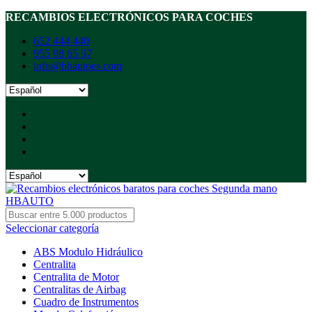
RECAMBIOS ELECTRÓNICOS PARA COCHES
652 444 440
955 98 65 97
info@hbautoes.com
Seleccionar categoría
ABS Modulo Hidráulico
Centralita
Centralita de Motor
Centralitas de Airbag
Cuadro de Instrumentos