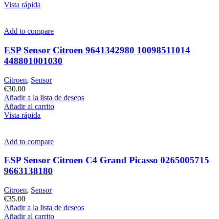
Vista rápida
Add to compare
ESP Sensor Citroen 9641342980 10098511014
448801001030
Citroen
,
Sensor
€
30.00
Añadir a la lista de deseos
Añadir al carrito
Vista rápida
Add to compare
ESP Sensor Citroen C4 Grand Picasso 0265005715
9663138180
Citroen
,
Sensor
€
35.00
Añadir a la lista de deseos
Añadir al carrito