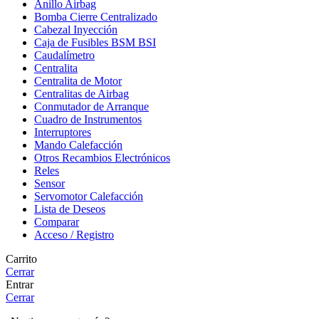
Anillo Airbag
Bomba Cierre Centralizado
Cabezal Inyección
Caja de Fusibles BSM BSI
Caudalímetro
Centralita
Centralita de Motor
Centralitas de Airbag
Conmutador de Arranque
Cuadro de Instrumentos
Interruptores
Mando Calefacción
Otros Recambios Electrónicos
Reles
Sensor
Servomotor Calefacción
Lista de Deseos
Comparar
Acceso / Registro
Carrito
Cerrar
Entrar
Cerrar