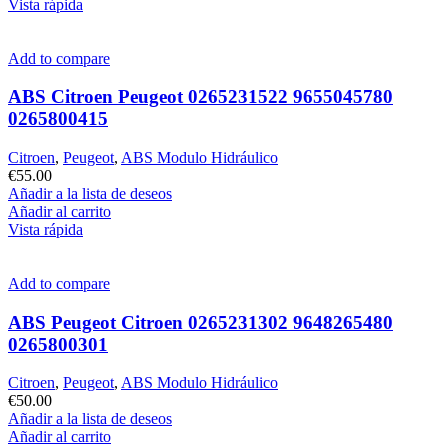
Vista rápida
Add to compare
ABS Citroen Peugeot 0265231522 9655045780
0265800415
Citroen
,
Peugeot
,
ABS Modulo Hidráulico
€
55.00
Añadir a la lista de deseos
Añadir al carrito
Vista rápida
Add to compare
ABS Peugeot Citroen 0265231302 9648265480
0265800301
Citroen
,
Peugeot
,
ABS Modulo Hidráulico
€
50.00
Añadir a la lista de deseos
Añadir al carrito