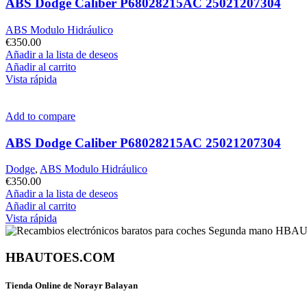
ABS Dodge Caliber P68028215AC 25021207304
ABS Modulo Hidráulico
€
350.00
Añadir a la lista de deseos
Añadir al carrito
Vista rápida
Add to compare
ABS Dodge Caliber P68028215AC 25021207304
Dodge
,
ABS Modulo Hidráulico
€
350.00
Añadir a la lista de deseos
Añadir al carrito
Vista rápida
HBAUTOES.COM
Tienda Online de Norayr Balayan