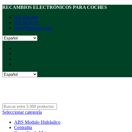
RECAMBIOS ELECTRÓNICOS PARA COCHES
652 444 440
955 98 65 97
info@hbautoes.com
Seleccionar categoría
ABS Modulo Hidráulico
Centralita