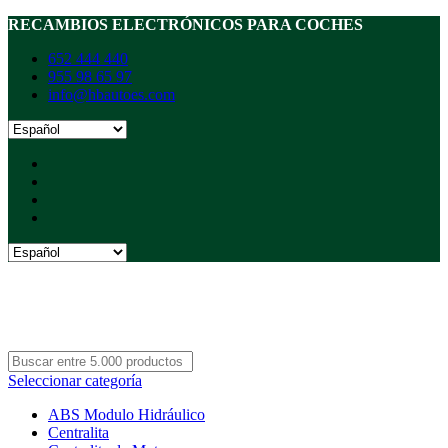
RECAMBIOS ELECTRÓNICOS PARA COCHES
652 444 440
955 98 65 97
info@hbautoes.com
Seleccionar categoría
ABS Modulo Hidráulico
Centralita