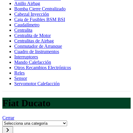
Anillo Airbag
Bomba Cierre Centralizado
Cabezal Inyección
Caja de Fusibles BSM BSI
Caudalímetro
Centralita
Centralita de Motor
Centralitas de Airbag
Conmutador de Arranque
Cuadro de Instrumentos
Interruptores
Mando Calefacción
Otros Recambios Electrónicos
Reles
Sensor
Servomotor Calefacción
Fiat Ducato
Cerrar
Selecciona
una