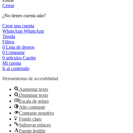
Entrar
Cerrar
¿No tienes cuenta aún?
Crear una cuenta
WhatsApp
WhatsApp
Tienda
Filtros
0
Lista de deseos
0
Comparar
0
artículos
Carrito
Mi cuenta
Ir al contenido
Herramientas de accesibilidad
Aumentar texto
Disminuir texto
Escala de grises
Alto contraste
Contraste negativo
Fondo claro
Subrayar enlaces
Fuente legible