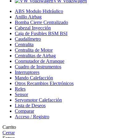
VW Volkswagen
ABS Modulo Hidráulico
Anillo Airbag
Bomba Cierre Centralizado
Cabezal Inyección
Caja de Fusibles BSM BSI
Caudalímetro
Centralita
Centralita de Motor
Centralitas de Airbag
Conmutador de Arranque
Cuadro de Instrumentos
Interruptores
Mando Calefacción
Otros Recambios Electrónicos
Reles
Sensor
Servomotor Calefacción
Lista de Deseos
Comparar
Acceso / Registro
Carrito
Cerrar