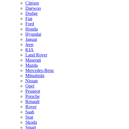
Citroen
Daewoo
Dodge
Fiat
Ford
Honda
Hyundai
Jaguar
Jeep
KIA
Land Rover
Maserati
Mazda
Mercedes-Benz
Mitsubishi
Nissan
Opel
Peugeot
Porsche
Renault
Rover
Saab
Seat
Skoda
Smart