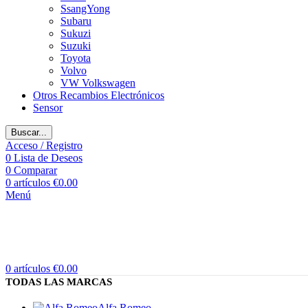
SsangYong
Subaru
Sukuzi
Suzuki
Toyota
Volvo
VW Volkswagen
Otros Recambios Electrónicos
Sensor
Buscar...
Acceso / Registro
0
Lista de Deseos
0
Comparar
0
artículos
€
0.00
Menú
0
artículos
€
0.00
TODAS LAS MARCAS
Alfa Romeo