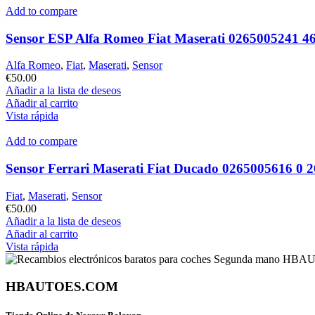
Add to compare
Sensor ESP Alfa Romeo Fiat Maserati 0265005241 4
Alfa Romeo
,
Fiat
,
Maserati
,
Sensor
€
50.00
Añadir a la lista de deseos
Añadir al carrito
Vista rápida
Add to compare
Sensor Ferrari Maserati Fiat Ducado 0265005616 0 
Fiat
,
Maserati
,
Sensor
€
50.00
Añadir a la lista de deseos
Añadir al carrito
Vista rápida
HBAUTOES.COM