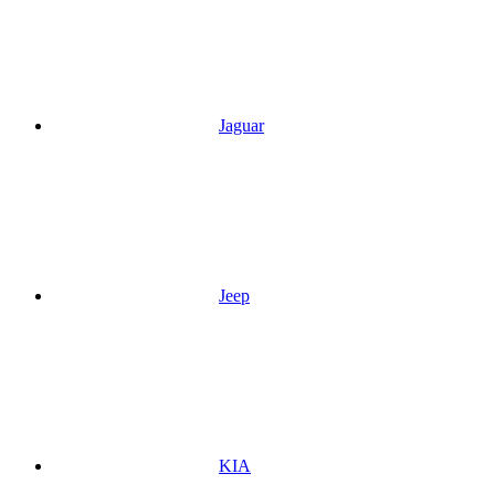
Jaguar
Jeep
KIA