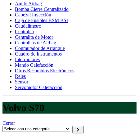
Anillo Airbag
Bomba Cierre Centralizado
Cabezal Inyección
Caja de Fusibles BSM BSI
Caudalímetro
Centralita
Centralita de Motor
Centralitas de Airbag
Conmutador de Arranque
Cuadro de Instrumentos
Interruptores
Mando Calefacción
Otros Recambios Electrónicos
Reles
Sensor
Servomotor Calefacción
Volvo S70
Cerrar
Selecciona
una