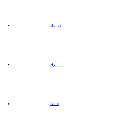
Honda
Hyundai
Iveco