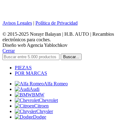
Avisos Legales
|
Política de Privacidad
© 2015-2025 Norayr Balayan | H.B. AUTO | Recambios
electrónicos para coches.
Diseño web Agencia Yablochkov
Cerrar
Buscar...
PIEZAS
POR MARCAS
Alfa Romeo
Audi
BMW
Chevrolet
Citroen
Chrysler
Dodge