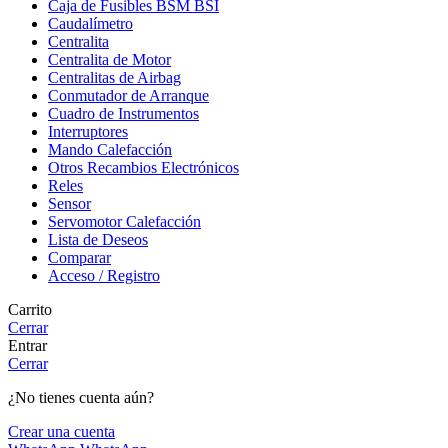
Caja de Fusibles BSM BSI
Caudalímetro
Centralita
Centralita de Motor
Centralitas de Airbag
Conmutador de Arranque
Cuadro de Instrumentos
Interruptores
Mando Calefacción
Otros Recambios Electrónicos
Reles
Sensor
Servomotor Calefacción
Lista de Deseos
Comparar
Acceso / Registro
Carrito
Cerrar
Entrar
Cerrar
¿No tienes cuenta aún?
Crear una cuenta