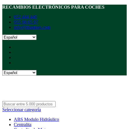
RECAMBIOS ELECTRÓNICOS PARA COCHES
652 444 440
955 98 65 97
info@hbautoes.com
Seleccionar categoría
ABS Modulo Hidráulico
Centralita