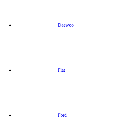
Daewoo
Fiat
Ford