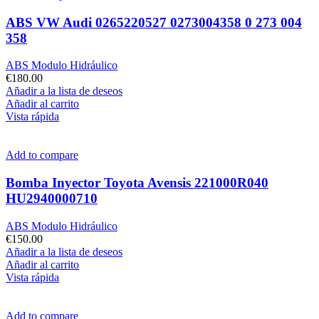
ABS VW Audi 0265220527 0273004358 0 273 004
358
ABS Modulo Hidráulico
€
180.00
Añadir a la lista de deseos
Añadir al carrito
Vista rápida
Add to compare
Bomba Inyector Toyota Avensis 221000R040
HU2940000710
ABS Modulo Hidráulico
€
150.00
Añadir a la lista de deseos
Añadir al carrito
Vista rápida
Add to compare