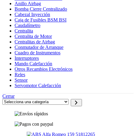
Anillo Airbag
Bomba Cierre Centralizado
Cabezal Inyección
Caja de Fusibles BSM BSI
Caudalímetro
Centralita
Centralita de Motor
Centralitas de Airbag
Conmutador de Arranque
Cuadro de Instrumentos
Interruptores
Mando Calefacción
Otros Recambios Electrónicos
Reles
Sensor
Servomotor Calefacción
Cerrar
Selecciona
una
categoría