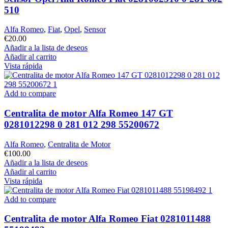
510
Alfa Romeo
,
Fiat
,
Opel
,
Sensor
€
20.00
Añadir a la lista de deseos
Añadir al carrito
Vista rápida
Add to compare
Centralita de motor Alfa Romeo 147 GT
0281012298 0 281 012 298 55200672
Alfa Romeo
,
Centralita de Motor
€
100.00
Añadir a la lista de deseos
Añadir al carrito
Vista rápida
Add to compare
Centralita de motor Alfa Romeo Fiat 0281011488