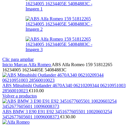
Clic para ampliar
Inicio
Marcas
Alfa Romeo
ABS Alfa Romeo 159 51812265
16234005 16234405E 54084883C
ABS Mitsubishi Outlander 4670A340 06210209344 06210951003
28560010023
€
110.00
Volver a productos
ABS BMW 3 E90 E91 E92 3451677605501 10020603254
3452677605601 10096008373
€
130.00