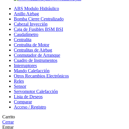
ABS Modulo Hidráulico
Anillo Airbag
Bomba Cierre Centralizado
Cabezal Inyección
Caja de Fusibles BSM BSI
Caudalímetro
Centralita
Centralita de Motor
Centralitas de Airbag
Conmutador de Arranque
Cuadro de Instrumentos
Interruptores
Mando Calefacción
Otros Recambios Electrónicos
Reles
Sensor
Servomotor Calefacción
Lista de Deseos
Comparar
Acceso / Registro
Carrito
Cerrar
Entrar