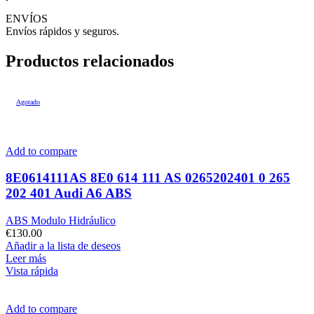
ENVÍOS
Envíos rápidos y seguros.
Productos relacionados
Agotado
Add to compare
8E0614111AS 8E0 614 111 AS 0265202401 0 265
202 401 Audi A6 ABS
ABS Modulo Hidráulico
€
130.00
Añadir a la lista de deseos
Leer más
Vista rápida
Add to compare