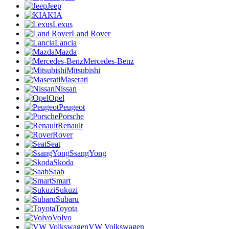
Jeep
KIA
Lexus
Land Rover
Lancia
Mazda
Mercedes-Benz
Mitsubishi
Maserati
Nissan
Opel
Peugeot
Porsche
Renault
Rover
Seat
SsangYong
Skoda
Saab
Smart
Sukuzi
Subaru
Toyota
Volvo
VW Volkswagen