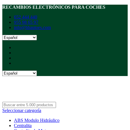
RECAMBIOS ELECTRÓNICOS PARA COCHES
652 444 440
955 98 65 97
info@hbautoes.com
Seleccionar categoría
ABS Modulo Hidráulico
Centralita