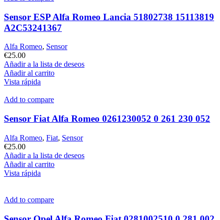
Sensor ESP Alfa Romeo Lancia 51802738 15113819
A2C53241367
Alfa Romeo
,
Sensor
€
25.00
Añadir a la lista de deseos
Añadir al carrito
Vista rápida
Add to compare
Sensor Fiat Alfa Romeo 0261230052 0 261 230 052
Alfa Romeo
,
Fiat
,
Sensor
€
25.00
Añadir a la lista de deseos
Añadir al carrito
Vista rápida
Add to compare
Sensor Opel Alfa Romeo Fiat 0281002510 0 281 002