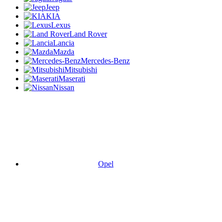
Jeep
KIA
Lexus
Land Rover
Lancia
Mazda
Mercedes-Benz
Mitsubishi
Maserati
Nissan
Opel