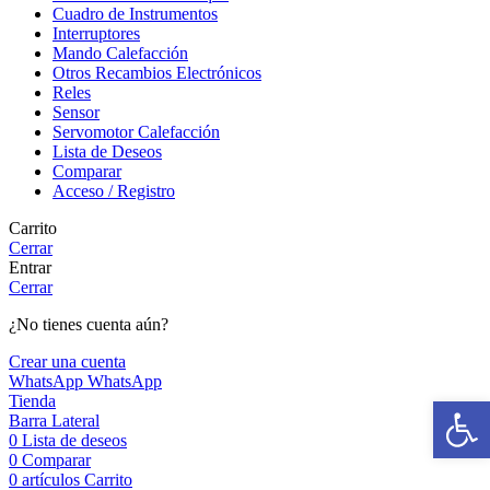
Cuadro de Instrumentos
Interruptores
Mando Calefacción
Otros Recambios Electrónicos
Reles
Sensor
Servomotor Calefacción
Lista de Deseos
Comparar
Acceso / Registro
Carrito
Cerrar
Entrar
Cerrar
¿No tienes cuenta aún?
Crear una cuenta
WhatsApp
WhatsApp
Abrir b
Tienda
Barra Lateral
0
Lista de deseos
0
Comparar
0
artículos
Carrito