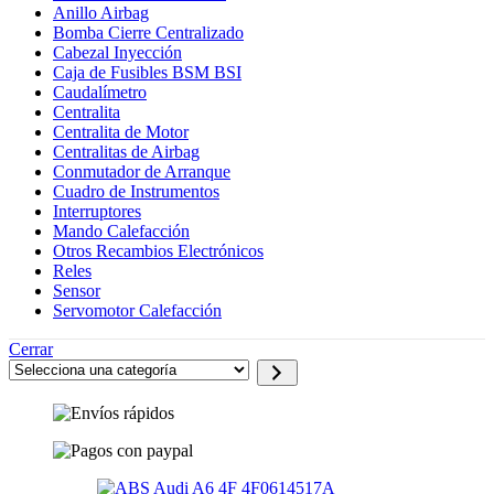
Anillo Airbag
Bomba Cierre Centralizado
Cabezal Inyección
Caja de Fusibles BSM BSI
Caudalímetro
Centralita
Centralita de Motor
Centralitas de Airbag
Conmutador de Arranque
Cuadro de Instrumentos
Interruptores
Mando Calefacción
Otros Recambios Electrónicos
Reles
Sensor
Servomotor Calefacción
Cerrar
Selecciona
una
categoría