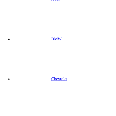
BMW
Chevrolet