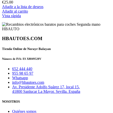
€
25.00
Añadir a la lista de deseos
Añadir al carrito
Vista rápida
HBAUTOES.COM
Tienda Online de Norayr Balayan
Número de IVA: ES X8849520V
652 444 440
955 98 65 97
Whatsapp
info@hbautoes.com
Av. Presidente Adolfo Suárez 17, local 15.
41800 Sanlucar La Mayor. Sevilla. España
NOSOTROS
Quiénes somos