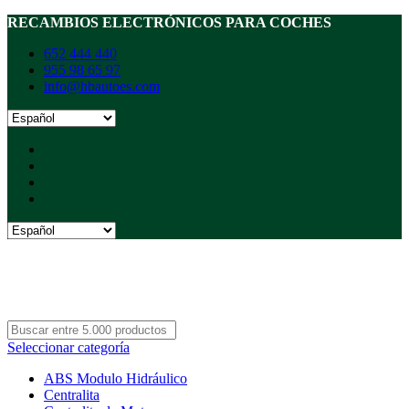
RECAMBIOS ELECTRÓNICOS PARA COCHES
652 444 440
955 98 65 97
info@hbautoes.com
Seleccionar categoría
ABS Modulo Hidráulico
Centralita