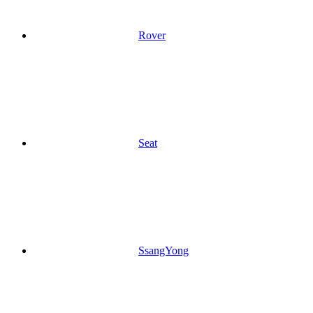
Rover
Seat
SsangYong