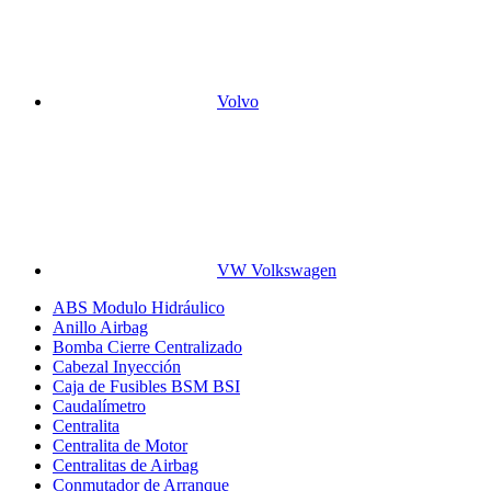
Volvo
VW Volkswagen
ABS Modulo Hidráulico
Anillo Airbag
Bomba Cierre Centralizado
Cabezal Inyección
Caja de Fusibles BSM BSI
Caudalímetro
Centralita
Centralita de Motor
Centralitas de Airbag
Conmutador de Arranque