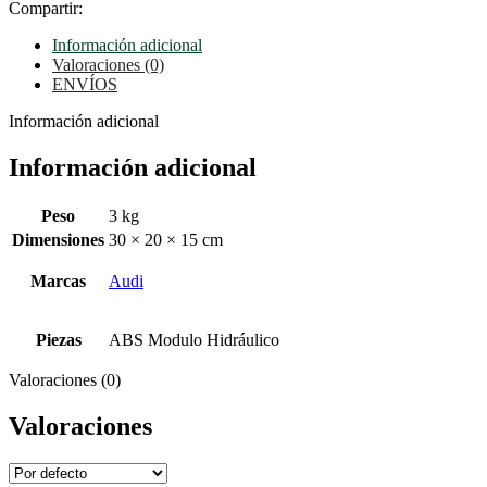
Compartir:
Información adicional
Valoraciones (0)
ENVÍOS
Información adicional
Información adicional
Peso
3 kg
Dimensiones
30 × 20 × 15 cm
Marcas
Audi
Piezas
ABS Modulo Hidráulico
Valoraciones (0)
Valoraciones