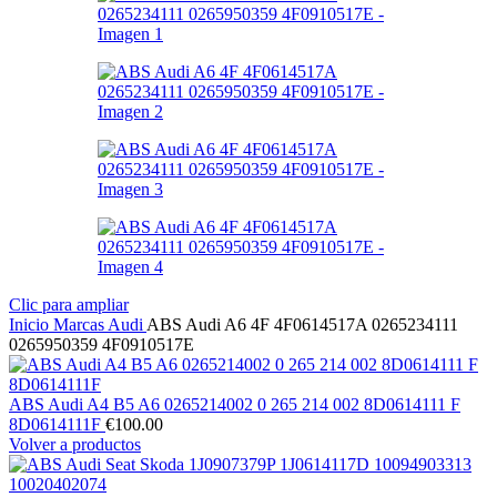
Clic para ampliar
Inicio
Marcas
Audi
ABS Audi A6 4F 4F0614517A 0265234111
0265950359 4F0910517E
ABS Audi A4 B5 A6 0265214002 0 265 214 002 8D0614111 F
8D0614111F
€
100.00
Volver a productos