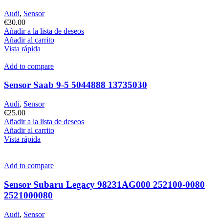
Audi
,
Sensor
€
30.00
Añadir a la lista de deseos
Añadir al carrito
Vista rápida
Add to compare
Sensor Saab 9-5 5044888 13735030
Audi
,
Sensor
€
25.00
Añadir a la lista de deseos
Añadir al carrito
Vista rápida
Add to compare
Sensor Subaru Legacy 98231AG000 252100-0080
2521000080
Audi
,
Sensor