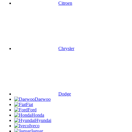
Citroen
Chrysler
Dodge
Daewoo
Fiat
Ford
Honda
Hyundai
Iveco
Jaguar