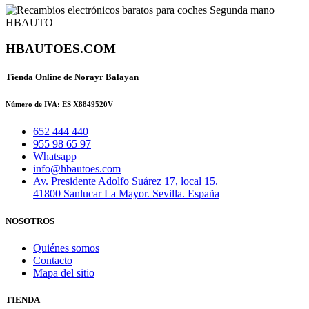
HBAUTOES.COM
Tienda Online de Norayr Balayan
Número de IVA: ES X8849520V
652 444 440
955 98 65 97
Whatsapp
info@hbautoes.com
Av. Presidente Adolfo Suárez 17, local 15.
41800 Sanlucar La Mayor. Sevilla. España
NOSOTROS
Quiénes somos
Contacto
Mapa del sitio
TIENDA