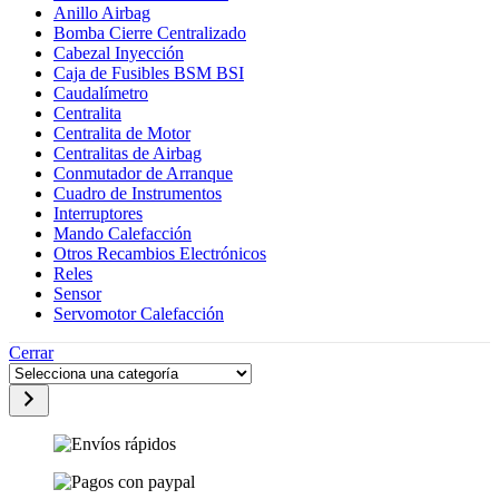
Anillo Airbag
Bomba Cierre Centralizado
Cabezal Inyección
Caja de Fusibles BSM BSI
Caudalímetro
Centralita
Centralita de Motor
Centralitas de Airbag
Conmutador de Arranque
Cuadro de Instrumentos
Interruptores
Mando Calefacción
Otros Recambios Electrónicos
Reles
Sensor
Servomotor Calefacción
Cerrar
Selecciona
una
categoría