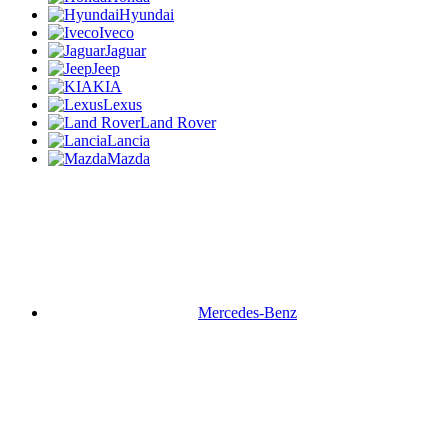
Hyundai
Iveco
Jaguar
Jeep
KIA
Lexus
Land Rover
Lancia
Mazda
Mercedes-Benz