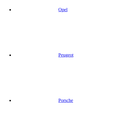
Opel
Peugeot
Porsche