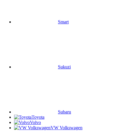
Smart
Sukuzi
Subaru
Toyota
Volvo
VW Volkswagen