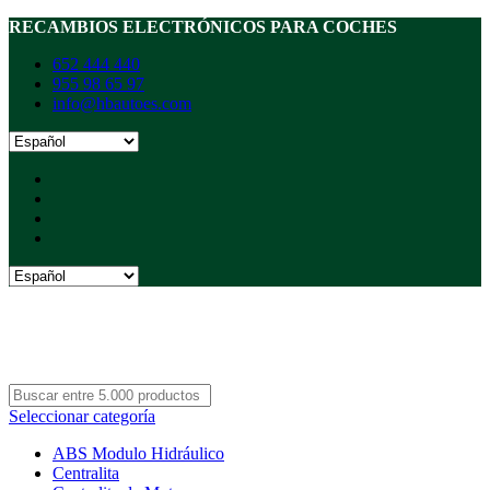
RECAMBIOS ELECTRÓNICOS PARA COCHES
652 444 440
955 98 65 97
info@hbautoes.com
Seleccionar categoría
ABS Modulo Hidráulico
Centralita