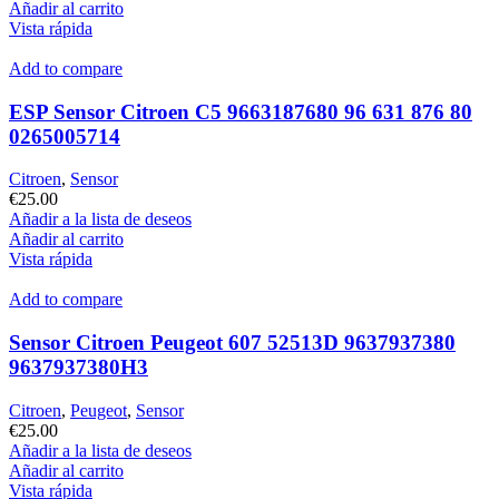
Añadir al carrito
Vista rápida
Add to compare
ESP Sensor Citroen C5 9663187680 96 631 876 80
0265005714
Citroen
,
Sensor
€
25.00
Añadir a la lista de deseos
Añadir al carrito
Vista rápida
Add to compare
Sensor Citroen Peugeot 607 52513D 9637937380
9637937380H3
Citroen
,
Peugeot
,
Sensor
€
25.00
Añadir a la lista de deseos
Añadir al carrito
Vista rápida