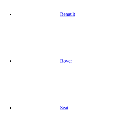
Renault
Rover
Seat