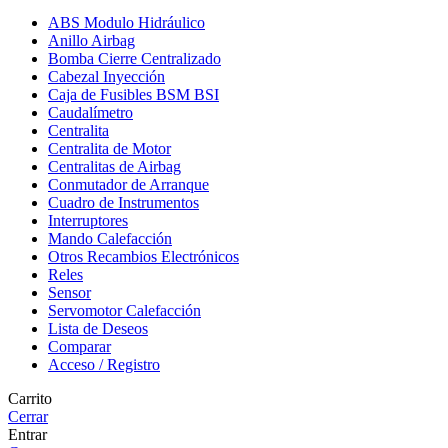
ABS Modulo Hidráulico
Anillo Airbag
Bomba Cierre Centralizado
Cabezal Inyección
Caja de Fusibles BSM BSI
Caudalímetro
Centralita
Centralita de Motor
Centralitas de Airbag
Conmutador de Arranque
Cuadro de Instrumentos
Interruptores
Mando Calefacción
Otros Recambios Electrónicos
Reles
Sensor
Servomotor Calefacción
Lista de Deseos
Comparar
Acceso / Registro
Carrito
Cerrar
Entrar