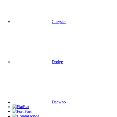
Chrysler
Dodge
Daewoo
Fiat
Ford
Honda