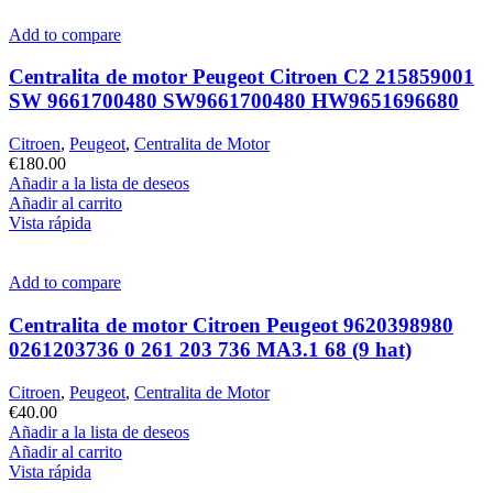
Add to compare
Centralita de motor Peugeot Citroen C2 215859001
SW 9661700480 SW9661700480 HW9651696680
Citroen
,
Peugeot
,
Centralita de Motor
€
180.00
Añadir a la lista de deseos
Añadir al carrito
Vista rápida
Add to compare
Centralita de motor Citroen Peugeot 9620398980
0261203736 0 261 203 736 MA3.1 68 (9 hat)
Citroen
,
Peugeot
,
Centralita de Motor
€
40.00
Añadir a la lista de deseos
Añadir al carrito
Vista rápida