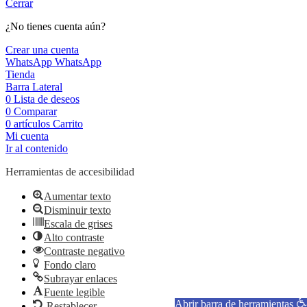
Cerrar
¿No tienes cuenta aún?
Crear una cuenta
WhatsApp
WhatsApp
Tienda
Barra Lateral
0
Lista de deseos
0
Comparar
0
artículos
Carrito
Mi cuenta
Ir al contenido
Herramientas de accesibilidad
Aumentar texto
Disminuir texto
Escala de grises
Alto contraste
Contraste negativo
Fondo claro
Subrayar enlaces
Fuente legible
Abrir barra de herramientas
Restablecer