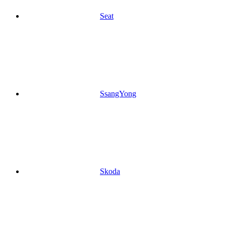
Seat
SsangYong
Skoda