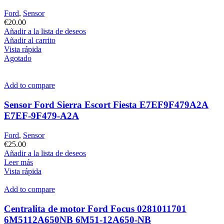
Ford
,
Sensor
€
20.00
Añadir a la lista de deseos
Añadir al carrito
Vista rápida
Agotado
Add to compare
Sensor Ford Sierra Escort Fiesta E7EF9F479A2A
E7EF-9F479-A2A
Ford
,
Sensor
€
25.00
Añadir a la lista de deseos
Leer más
Vista rápida
Add to compare
Centralita de motor Ford Focus 0281011701
6M5112A650NB 6M51-12A650-NB