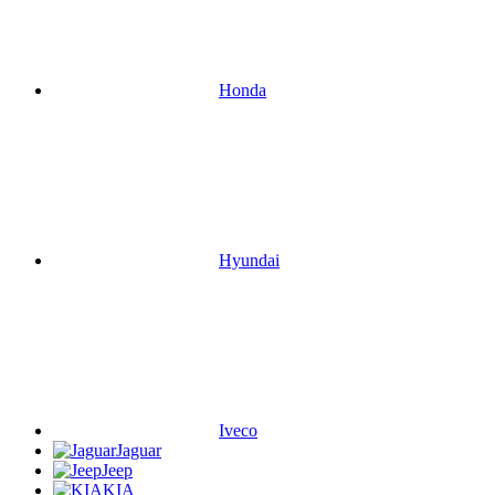
Honda
Hyundai
Iveco
Jaguar
Jeep
KIA