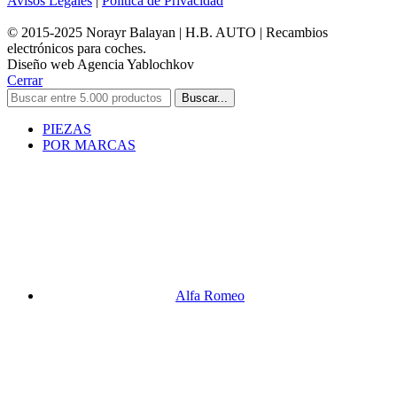
Avisos Legales
|
Política de Privacidad
© 2015-2025 Norayr Balayan | H.B. AUTO | Recambios
electrónicos para coches.
Diseño web Agencia Yablochkov
Cerrar
Buscar...
PIEZAS
POR MARCAS
Alfa Romeo