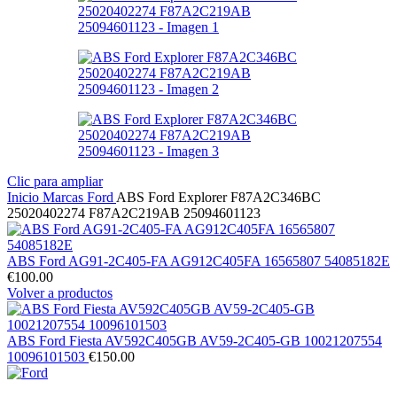
Clic para ampliar
Inicio
Marcas
Ford
ABS Ford Explorer F87A2C346BC
25020402274 F87A2C219AB 25094601123
ABS Ford AG91-2C405-FA AG912C405FA 16565807 54085182E
€
100.00
Volver a productos
ABS Ford Fiesta AV592C405GB AV59-2C405-GB 10021207554
10096101503
€
150.00