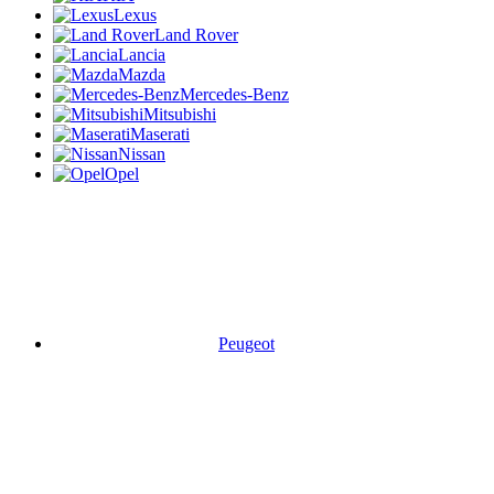
Lexus
Land Rover
Lancia
Mazda
Mercedes-Benz
Mitsubishi
Maserati
Nissan
Opel
Peugeot