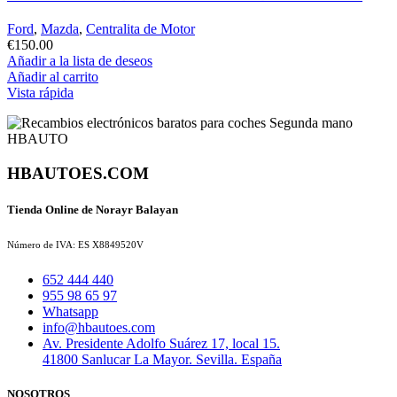
Ford
,
Mazda
,
Centralita de Motor
€
150.00
Añadir a la lista de deseos
Añadir al carrito
Vista rápida
HBAUTOES.COM
Tienda Online de Norayr Balayan
Número de IVA: ES X8849520V
652 444 440
955 98 65 97
Whatsapp
info@hbautoes.com
Av. Presidente Adolfo Suárez 17, local 15.
41800 Sanlucar La Mayor. Sevilla. España
NOSOTROS