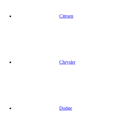
Citroen
Chrysler
Dodge