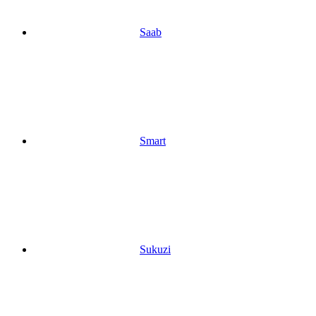
Saab
Smart
Sukuzi