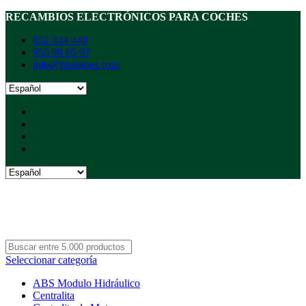
RECAMBIOS ELECTRÓNICOS PARA COCHES
652 444 440
955 98 65 97
info@hbautoes.com
Seleccionar categoría
ABS Modulo Hidráulico
Centralita