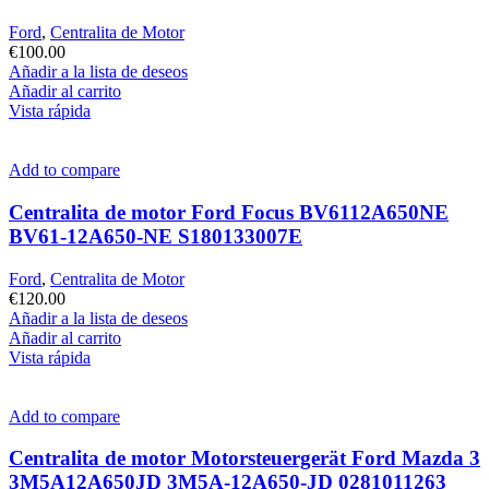
Ford
,
Centralita de Motor
€
100.00
Añadir a la lista de deseos
Añadir al carrito
Vista rápida
Add to compare
Centralita de motor Ford Focus BV6112A650NE
BV61-12A650-NE S180133007E
Ford
,
Centralita de Motor
€
120.00
Añadir a la lista de deseos
Añadir al carrito
Vista rápida
Add to compare
Centralita de motor Motorsteuergerät Ford Mazda 3
3M5A12A650JD 3M5A-12A650-JD 0281011263