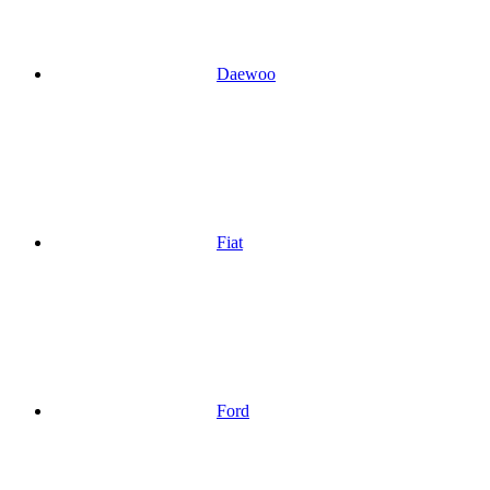
Daewoo
Fiat
Ford