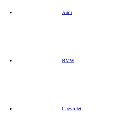
Audi
BMW
Chevrolet