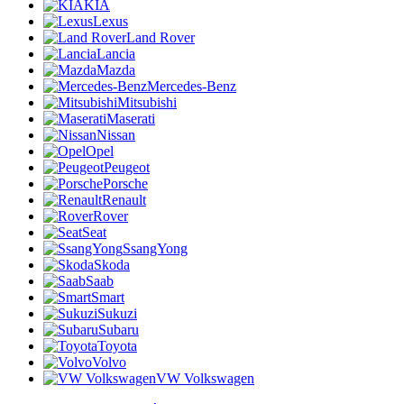
KIA
Lexus
Land Rover
Lancia
Mazda
Mercedes-Benz
Mitsubishi
Maserati
Nissan
Opel
Peugeot
Porsche
Renault
Rover
Seat
SsangYong
Skoda
Saab
Smart
Sukuzi
Subaru
Toyota
Volvo
VW Volkswagen