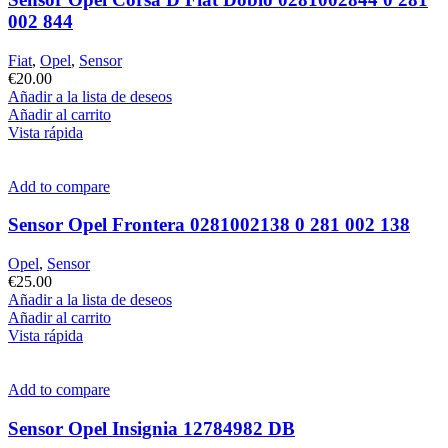
002 844
Fiat
,
Opel
,
Sensor
€
20.00
Añadir a la lista de deseos
Añadir al carrito
Vista rápida
Add to compare
Sensor Opel Frontera 0281002138 0 281 002 138
Opel
,
Sensor
€
25.00
Añadir a la lista de deseos
Añadir al carrito
Vista rápida
Add to compare
Sensor Opel Insignia 12784982 DB