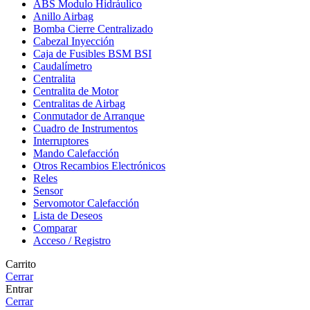
ABS Modulo Hidráulico
Anillo Airbag
Bomba Cierre Centralizado
Cabezal Inyección
Caja de Fusibles BSM BSI
Caudalímetro
Centralita
Centralita de Motor
Centralitas de Airbag
Conmutador de Arranque
Cuadro de Instrumentos
Interruptores
Mando Calefacción
Otros Recambios Electrónicos
Reles
Sensor
Servomotor Calefacción
Lista de Deseos
Comparar
Acceso / Registro
Carrito
Cerrar
Entrar
Cerrar