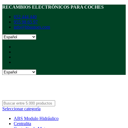
RECAMBIOS ELECTRÓNICOS PARA COCHES
652 444 440
955 98 65 97
info@hbautoes.com
Seleccionar categoría
ABS Modulo Hidráulico
Centralita