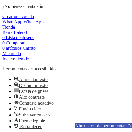
¿No tienes cuenta aún?
Crear una cuenta
WhatsApp
WhatsApp
Tienda
Barra Lateral
0
Lista de deseos
0
Comparar
0
artículos
Carrito
Mi cuenta
Ir al contenido
Herramientas de accesibilidad
Aumentar texto
Disminuir texto
Escala de grises
Alto contraste
Contraste negativo
Fondo claro
Subrayar enlaces
Fuente legible
Abrir barra de herramientas
Restablecer