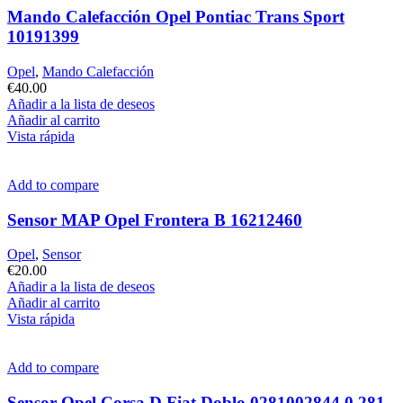
Mando Calefacción Opel Pontiac Trans Sport
10191399
Opel
,
Mando Calefacción
€
40.00
Añadir a la lista de deseos
Añadir al carrito
Vista rápida
Add to compare
Sensor MAP Opel Frontera B 16212460
Opel
,
Sensor
€
20.00
Añadir a la lista de deseos
Añadir al carrito
Vista rápida
Add to compare
Sensor Opel Corsa D Fiat Doblo 0281002844 0 281