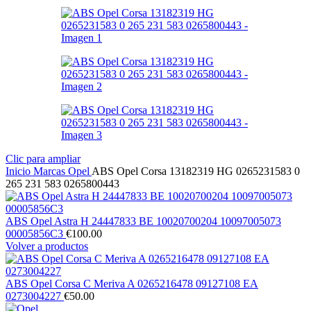
Clic para ampliar
Inicio
Marcas
Opel
ABS Opel Corsa 13182319 HG 0265231583 0
265 231 583 0265800443
ABS Opel Astra H 24447833 BE 10020700204 10097005073
00005856C3
€
100.00
Volver a productos
ABS Opel Corsa C Meriva A 0265216478 09127108 EA
0273004227
€
50.00