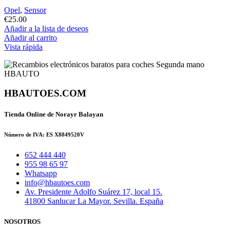
Opel
,
Sensor
€
25.00
Añadir a la lista de deseos
Añadir al carrito
Vista rápida
HBAUTOES.COM
Tienda Online de Norayr Balayan
Número de IVA: ES X8849520V
652 444 440
955 98 65 97
Whatsapp
info@hbautoes.com
Av. Presidente Adolfo Suárez 17, local 15.
41800 Sanlucar La Mayor. Sevilla. España
NOSOTROS