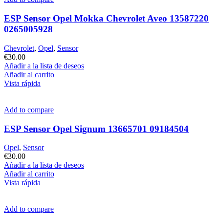
ESP Sensor Opel Mokka Chevrolet Aveo 13587220
0265005928
Chevrolet
,
Opel
,
Sensor
€
30.00
Añadir a la lista de deseos
Añadir al carrito
Vista rápida
Add to compare
ESP Sensor Opel Signum 13665701 09184504
Opel
,
Sensor
€
30.00
Añadir a la lista de deseos
Añadir al carrito
Vista rápida
Add to compare