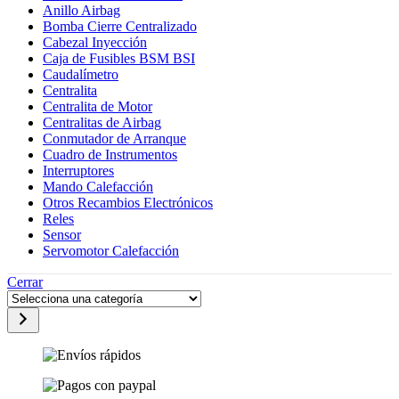
Anillo Airbag
Bomba Cierre Centralizado
Cabezal Inyección
Caja de Fusibles BSM BSI
Caudalímetro
Centralita
Centralita de Motor
Centralitas de Airbag
Conmutador de Arranque
Cuadro de Instrumentos
Interruptores
Mando Calefacción
Otros Recambios Electrónicos
Reles
Sensor
Servomotor Calefacción
Cerrar
Selecciona
una
categoría