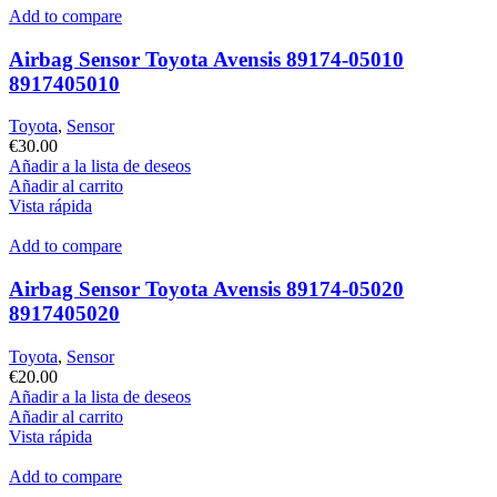
Add to compare
Airbag Sensor Toyota Avensis 89174-05010
8917405010
Toyota
,
Sensor
€
30.00
Añadir a la lista de deseos
Añadir al carrito
Vista rápida
Add to compare
Airbag Sensor Toyota Avensis 89174-05020
8917405020
Toyota
,
Sensor
€
20.00
Añadir a la lista de deseos
Añadir al carrito
Vista rápida
Add to compare