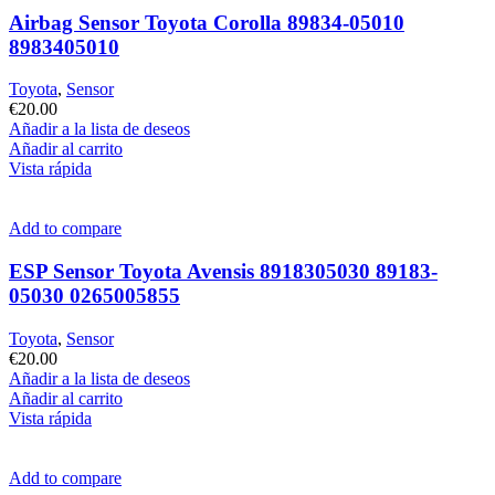
Airbag Sensor Toyota Corolla 89834-05010
8983405010
Toyota
,
Sensor
€
20.00
Añadir a la lista de deseos
Añadir al carrito
Vista rápida
Add to compare
ESP Sensor Toyota Avensis 8918305030 89183-
05030 0265005855
Toyota
,
Sensor
€
20.00
Añadir a la lista de deseos
Añadir al carrito
Vista rápida
Add to compare