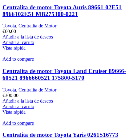
Centralita de motor Toyota Auris 89661-02E51
8966102E51 MB275300-0221
Toyota
,
Centralita de Motor
€
60.00
Añadir a la lista de deseos
Añadir al carrito
Vista rápida
Add to compare
Centralita de motor Toyota Land Cruiser 89666-
60521 8966660521 175800-5170
Toyota
,
Centralita de Motor
€
300.00
Añadir a la lista de deseos
Añadir al carrito
Vista rápida
Add to compare
Centralita de motor Toyota Yaris 0261S16773