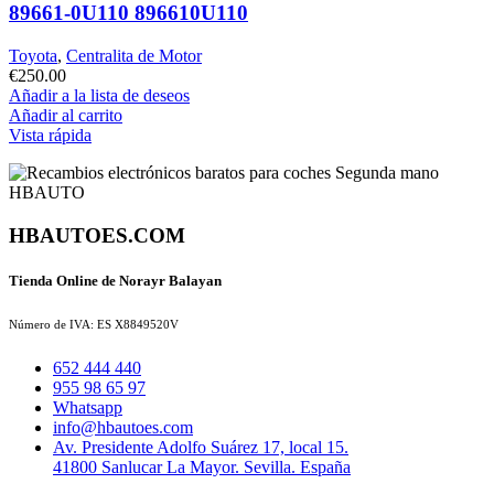
89661-0U110 896610U110
Toyota
,
Centralita de Motor
€
250.00
Añadir a la lista de deseos
Añadir al carrito
Vista rápida
HBAUTOES.COM
Tienda Online de Norayr Balayan
Número de IVA: ES X8849520V
652 444 440
955 98 65 97
Whatsapp
info@hbautoes.com
Av. Presidente Adolfo Suárez 17, local 15.
41800 Sanlucar La Mayor. Sevilla. España