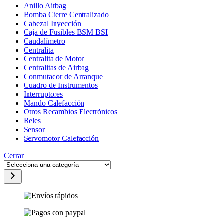
Anillo Airbag
Bomba Cierre Centralizado
Cabezal Inyección
Caja de Fusibles BSM BSI
Caudalímetro
Centralita
Centralita de Motor
Centralitas de Airbag
Conmutador de Arranque
Cuadro de Instrumentos
Interruptores
Mando Calefacción
Otros Recambios Electrónicos
Reles
Sensor
Servomotor Calefacción
Cerrar
Selecciona
una
categoría