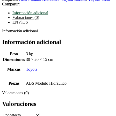
Compartir:
Información adicional
Valoraciones (0)
ENVÍOS
Información adicional
Información adicional
Peso
3 kg
Dimensiones
30 × 20 × 15 cm
Marcas
Toyota
Piezas
ABS Modulo Hidráulico
Valoraciones (0)
Valoraciones