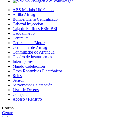
VW Volkswagen
ABS Modulo Hidráulico
Anillo Airbag
Bomba Cierre Centralizado
Cabezal Inyección
Caja de Fusibles BSM BSI
Caudalímetro
Centralita
Centralita de Motor
Centralitas de Airbag
Conmutador de Arranque
Cuadro de Instrumentos
Interruptores
Mando Calefacción
Otros Recambios Electrónicos
Reles
Sensor
Servomotor Calefacción
Lista de Deseos
Comparar
Acceso / Registro
Carrito
Cerrar