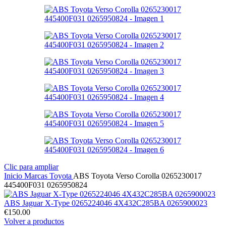
Clic para ampliar
Inicio
Marcas
Toyota
ABS Toyota Verso Corolla 0265230017
445400F031 0265950824
ABS Jaguar X-Type 0265224046 4X432C285BA 0265900023
€
150.00
Volver a productos