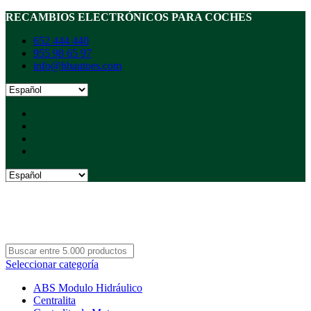
RECAMBIOS ELECTRÓNICOS PARA COCHES
652 444 440
955 98 65 97
info@hbautoes.com
Seleccionar categoría
ABS Modulo Hidráulico
Centralita