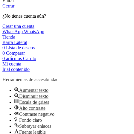
Entrar
Cerrar
¿No tienes cuenta aún?
Crear una cuenta
WhatsApp
WhatsApp
Tienda
Barra Lateral
0
Lista de deseos
0
Comparar
0
artículos
Carrito
Mi cuenta
Ir al contenido
Herramientas de accesibilidad
Aumentar texto
Disminuir texto
Escala de grises
Alto contraste
Contraste negativo
Fondo claro
Subrayar enlaces
Fuente legible