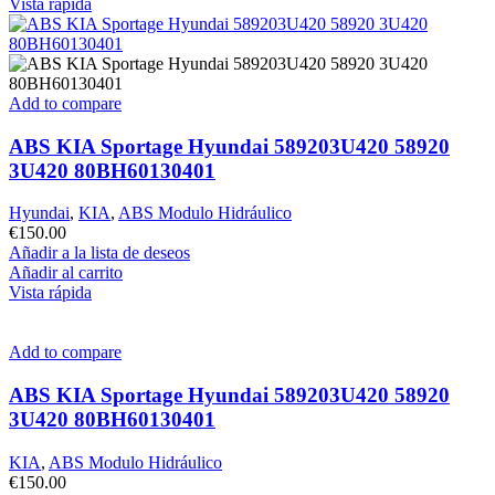
Vista rápida
Add to compare
ABS KIA Sportage Hyundai 589203U420 58920
3U420 80BH60130401
Hyundai
,
KIA
,
ABS Modulo Hidráulico
€
150.00
Añadir a la lista de deseos
Añadir al carrito
Vista rápida
Add to compare
ABS KIA Sportage Hyundai 589203U420 58920
3U420 80BH60130401
KIA
,
ABS Modulo Hidráulico
€
150.00