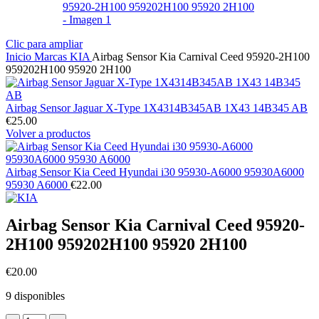
Clic para ampliar
Inicio
Marcas
KIA
Airbag Sensor Kia Carnival Ceed 95920-2H100
959202H100 95920 2H100
Airbag Sensor Jaguar X-Type 1X4314B345AB 1X43 14B345 AB
€
25.00
Volver a productos
Airbag Sensor Kia Ceed Hyundai i30 95930-A6000 95930A6000
95930 A6000
€
22.00
Airbag Sensor Kia Carnival Ceed 95920-
2H100 959202H100 95920 2H100
€
20.00
9 disponibles