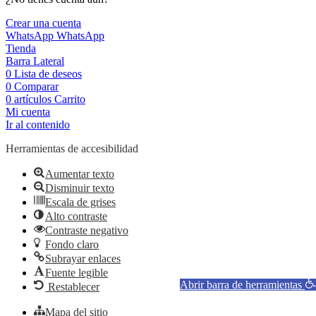
Crear una cuenta
WhatsApp
WhatsApp
Tienda
Barra Lateral
0
Lista de deseos
0
Comparar
0
artículos
Carrito
Mi cuenta
Ir al contenido
Herramientas de accesibilidad
Aumentar texto
Disminuir texto
Escala de grises
Alto contraste
Contraste negativo
Fondo claro
Subrayar enlaces
Fuente legible
Abrir barra de herramientas
Restablecer
Mapa del sitio