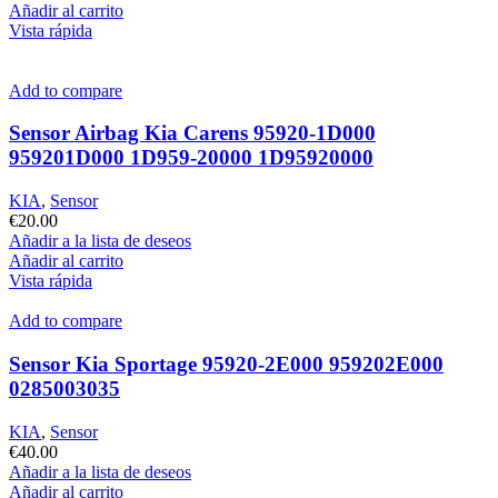
Añadir al carrito
Vista rápida
Add to compare
Sensor Airbag Kia Carens 95920-1D000
959201D000 1D959-20000 1D95920000
KIA
,
Sensor
€
20.00
Añadir a la lista de deseos
Añadir al carrito
Vista rápida
Add to compare
Sensor Kia Sportage 95920-2E000 959202E000
0285003035
KIA
,
Sensor
€
40.00
Añadir a la lista de deseos
Añadir al carrito