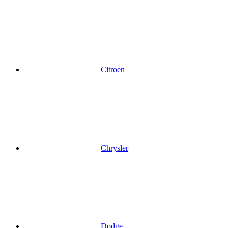
Citroen
Chrysler
Dodge