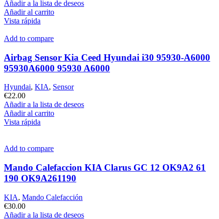
Añadir a la lista de deseos
Añadir al carrito
Vista rápida
Add to compare
Airbag Sensor Kia Ceed Hyundai i30 95930-A6000
95930A6000 95930 A6000
Hyundai
,
KIA
,
Sensor
€
22.00
Añadir a la lista de deseos
Añadir al carrito
Vista rápida
Add to compare
Mando Calefaccion KIA Clarus GC 12 OK9A2 61
190 OK9A261190
KIA
,
Mando Calefacción
€
30.00
Añadir a la lista de deseos