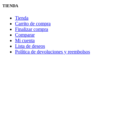
TIENDA
Tienda
Carrito de compra
Finalizar compra
Comparar
Mi cuenta
Lista de deseos
Política de devoluciones y reembolsos