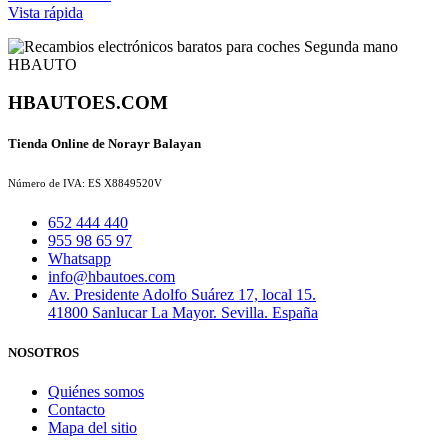
Vista rápida
HBAUTOES.COM
Tienda Online de Norayr Balayan
Número de IVA: ES X8849520V
652 444 440
955 98 65 97
Whatsapp
info@hbautoes.com
Av. Presidente Adolfo Suárez 17, local 15.
41800 Sanlucar La Mayor. Sevilla. España
NOSOTROS
Quiénes somos
Contacto
Mapa del sitio