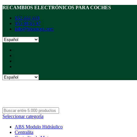
RECAMBIOS ELECTRÓNICOS PARA COCHES
652 444 440
955 98 65 97
info@hbautoes.com
Seleccionar categoría
ABS Modulo Hidráulico
Centralita