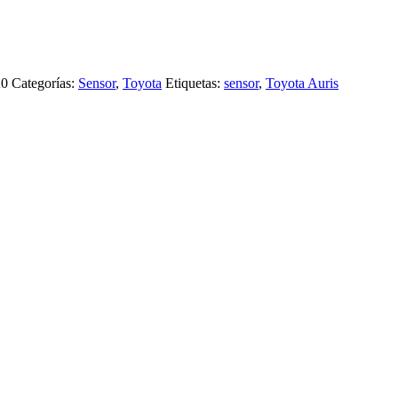
A0
Categorías:
Sensor
,
Toyota
Etiquetas:
sensor
,
Toyota Auris