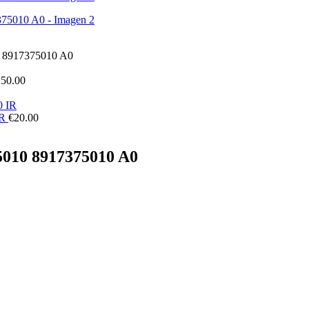
10 8917375010 A0
150.00
IR
€
20.00
75010 8917375010 A0