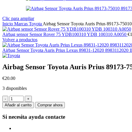
Clic para ampliar
Inicio
Marcas
Toyota
Airbag Sensor Toyota Auris Prius 89173-750
Airbag sensor Sensor Rover 75 YDB100310 YDB 100310 A0050
€
Volver a productos
Airbag Sensor Toyota Auris Prius Lexus 89831-12020 8983112020 
Airbag Sensor Toyota Auris Prius 89173-
€
20.00
3 disponibles
Airbag
Sensor
Añadir al carrito
Comprar ahora
Toyota
Auris
Si necesita ayuda
contacte
Prius
89173-
75010