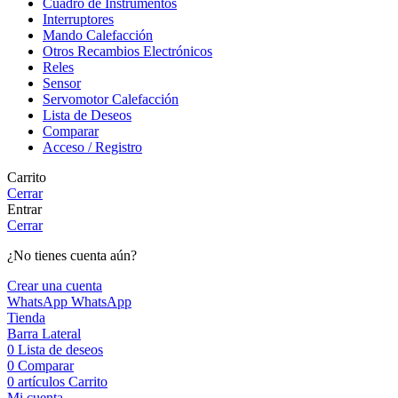
Cuadro de Instrumentos
Interruptores
Mando Calefacción
Otros Recambios Electrónicos
Reles
Sensor
Servomotor Calefacción
Lista de Deseos
Comparar
Acceso / Registro
Carrito
Cerrar
Entrar
Cerrar
¿No tienes cuenta aún?
Crear una cuenta
WhatsApp
WhatsApp
Tienda
Barra Lateral
0
Lista de deseos
0
Comparar
0
artículos
Carrito
Mi cuenta