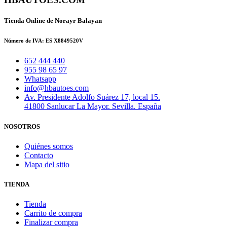
Tienda Online de Norayr Balayan
Número de IVA: ES X8849520V
652 444 440
955 98 65 97
Whatsapp
info@hbautoes.com
Av. Presidente Adolfo Suárez 17, local 15.
41800 Sanlucar La Mayor. Sevilla. España
NOSOTROS
Quiénes somos
Contacto
Mapa del sitio
TIENDA
Tienda
Carrito de compra
Finalizar compra