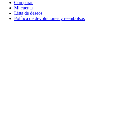
Comparar
Mi cuenta
Lista de deseos
Política de devoluciones y reembolsos