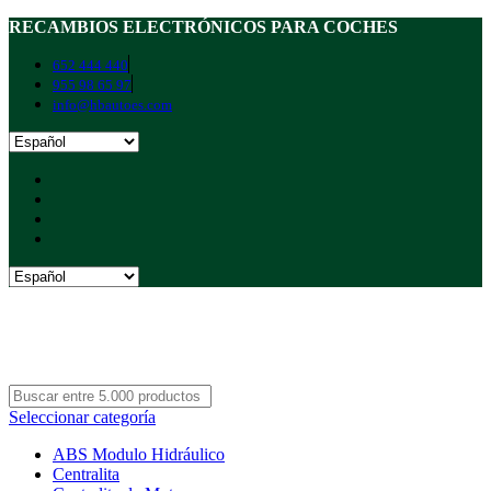
RECAMBIOS ELECTRÓNICOS PARA COCHES
652 444 440
955 98 65 97
info@hbautoes.com
Seleccionar categoría
ABS Modulo Hidráulico
Centralita