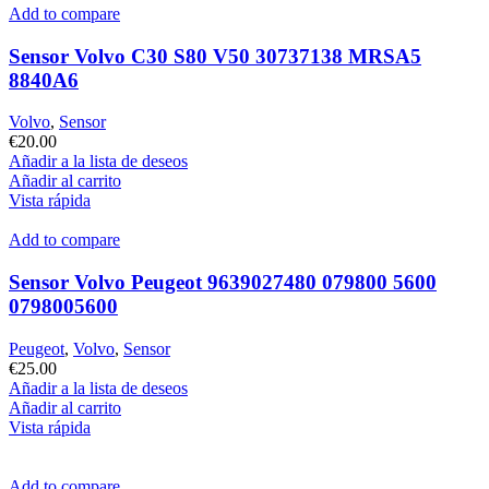
Add to compare
Sensor Volvo C30 S80 V50 30737138 MRSA5
8840A6
Volvo
,
Sensor
€
20.00
Añadir a la lista de deseos
Añadir al carrito
Vista rápida
Add to compare
Sensor Volvo Peugeot 9639027480 079800 5600
0798005600
Peugeot
,
Volvo
,
Sensor
€
25.00
Añadir a la lista de deseos
Añadir al carrito
Vista rápida
Add to compare