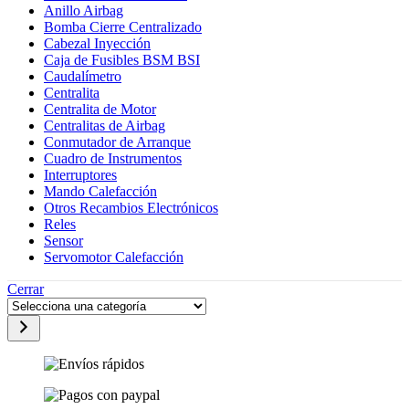
Anillo Airbag
Bomba Cierre Centralizado
Cabezal Inyección
Caja de Fusibles BSM BSI
Caudalímetro
Centralita
Centralita de Motor
Centralitas de Airbag
Conmutador de Arranque
Cuadro de Instrumentos
Interruptores
Mando Calefacción
Otros Recambios Electrónicos
Reles
Sensor
Servomotor Calefacción
Cerrar
Selecciona
una
categoría