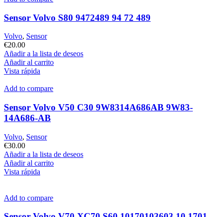
Sensor Volvo S80 9472489 94 72 489
Volvo
,
Sensor
€
20.00
Añadir a la lista de deseos
Añadir al carrito
Vista rápida
Add to compare
Sensor Volvo V50 C30 9W8314A686AB 9W83-
14A686-AB
Volvo
,
Sensor
€
30.00
Añadir a la lista de deseos
Añadir al carrito
Vista rápida
Add to compare
Sensor Volvo V70 XC70 S60 10170103603 10.1701-