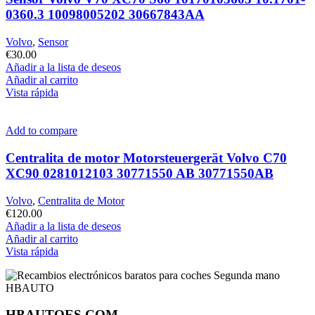
0360.3 10098005202 30667843AA
Volvo
,
Sensor
€
30.00
Añadir a la lista de deseos
Añadir al carrito
Vista rápida
Add to compare
Centralita de motor Motorsteuergerät Volvo C70
XC90 0281012103 30771550 AB 30771550AB
Volvo
,
Centralita de Motor
€
120.00
Añadir a la lista de deseos
Añadir al carrito
Vista rápida
HBAUTOES.COM