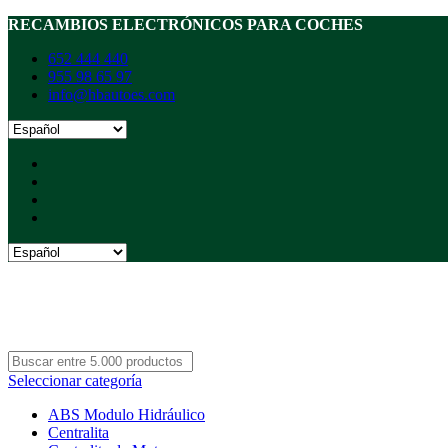
RECAMBIOS ELECTRÓNICOS PARA COCHES
652 444 440
955 98 65 97
info@hbautoes.com
Seleccionar categoría
ABS Modulo Hidráulico
Centralita