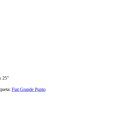
x 25"
queta:
Fiat Grande Punto