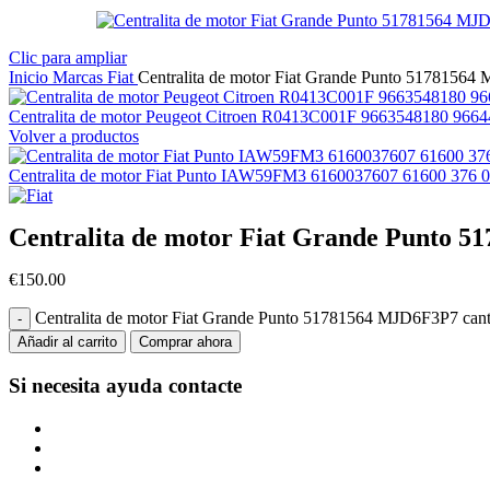
Clic para ampliar
Inicio
Marcas
Fiat
Centralita de motor Fiat Grande Punto 5178156
Centralita de motor Peugeot Citroen R0413C001F 9663548180 966
Volver a productos
Centralita de motor Fiat Punto IAW59FM3 6160037607 61600 376 
Centralita de motor Fiat Grande Punto 
€
150.00
Centralita de motor Fiat Grande Punto 51781564 MJD6F3P7 can
Añadir al carrito
Comprar ahora
Si necesita ayuda
contacte