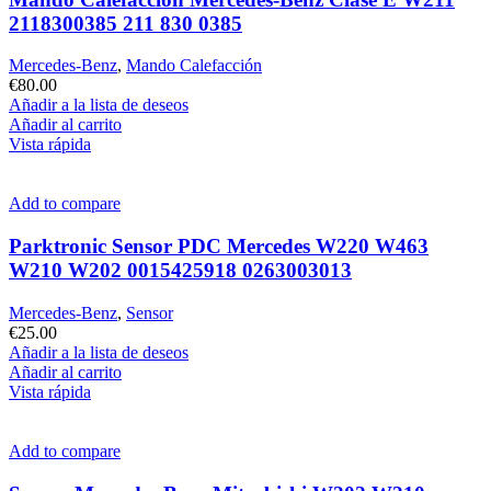
2118300385 211 830 0385
Mercedes-Benz
,
Mando Calefacción
€
80.00
Añadir a la lista de deseos
Añadir al carrito
Vista rápida
Add to compare
Parktronic Sensor PDC Mercedes W220 W463
W210 W202 0015425918 0263003013
Mercedes-Benz
,
Sensor
€
25.00
Añadir a la lista de deseos
Añadir al carrito
Vista rápida
Add to compare