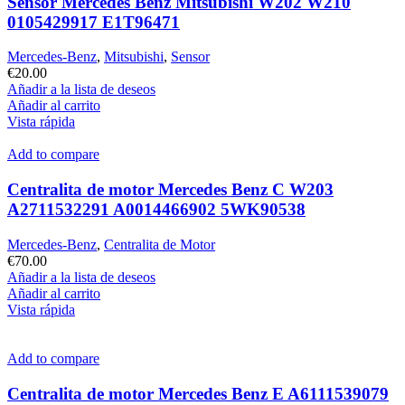
Sensor Mercedes Benz Mitsubishi W202 W210
0105429917 E1T96471
Mercedes-Benz
,
Mitsubishi
,
Sensor
€
20.00
Añadir a la lista de deseos
Añadir al carrito
Vista rápida
Add to compare
Centralita de motor Mercedes Benz C W203
A2711532291 A0014466902 5WK90538
Mercedes-Benz
,
Centralita de Motor
€
70.00
Añadir a la lista de deseos
Añadir al carrito
Vista rápida
Add to compare
Centralita de motor Mercedes Benz E A6111539079