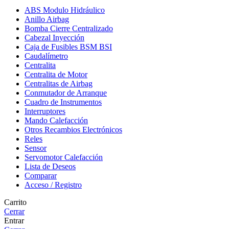
ABS Modulo Hidráulico
Anillo Airbag
Bomba Cierre Centralizado
Cabezal Inyección
Caja de Fusibles BSM BSI
Caudalímetro
Centralita
Centralita de Motor
Centralitas de Airbag
Conmutador de Arranque
Cuadro de Instrumentos
Interruptores
Mando Calefacción
Otros Recambios Electrónicos
Reles
Sensor
Servomotor Calefacción
Lista de Deseos
Comparar
Acceso / Registro
Carrito
Cerrar
Entrar