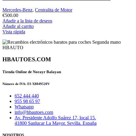
Mercedes-Benz
,
Centralita de Motor
€
500.00
Añadir a la lista de deseos
Añadir al carrito
Vista rápida
HBAUTOES.COM
Tienda Online de Norayr Balayan
Número de IVA: ES X8849520V
652 444 440
955 98 65 97
Whatsapp
info@hbautoes.com
Av. Presidente Adolfo Suárez 17, local 15.
41800 Sanlucar La Mayor. Sevilla. España
NOSOTROS