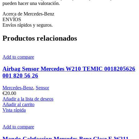
pueden hacer una valoración.
Acerca de Mercedes-Benz
ENVÍOS
Envíos rápidos y seguros.
Productos relacionados
Add to compare
Airbag Sensor Mercedes W210 TEMIC 0018205626
001 820 56 26
Mercedes-Benz
,
Sensor
€
20.00
Añadir a la lista de deseos
Añadir al carrito
Vista rápida
Add to compare
Mando Calefaccion Mercedes-Benz Clase E W211