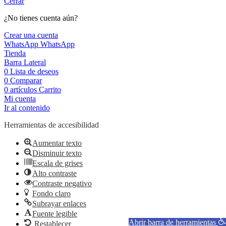
Cerrar
¿No tienes cuenta aún?
Crear una cuenta
WhatsApp
WhatsApp
Tienda
Barra Lateral
0
Lista de deseos
0
Comparar
0
artículos
Carrito
Mi cuenta
Ir al contenido
Herramientas de accesibilidad
Aumentar texto
Disminuir texto
Escala de grises
Alto contraste
Contraste negativo
Fondo claro
Subrayar enlaces
Fuente legible
Abrir barra de herramientas
Restablecer