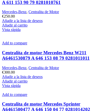
A 611 153 90 79 0281010761
Mercedes-Benz
,
Centralita de Motor
€
250.00
Añadir a la lista de deseos
Añadir al carrito
Vista rápida
Add to compare
Centralita de motor Mercedes Benz W211
A6461530879 A 646 153 08 79 0281011011
Mercedes-Benz
,
Centralita de Motor
€
300.00
Añadir a la lista de deseos
Añadir al carrito
Vista rápida
Add to compare
Centralita de motor Mercedes Sprinter
A6461500477 A 646 150 04 77 0281014202