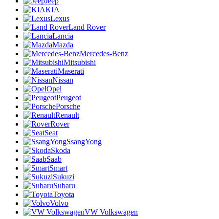
Jeep
KIA
Lexus
Land Rover
Lancia
Mazda
Mercedes-Benz
Mitsubishi
Maserati
Nissan
Opel
Peugeot
Porsche
Renault
Rover
Seat
SsangYong
Skoda
Saab
Smart
Sukuzi
Subaru
Toyota
Volvo
VW Volkswagen