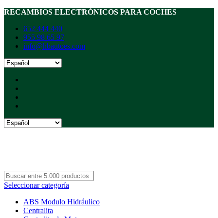
RECAMBIOS ELECTRÓNICOS PARA COCHES
652 444 440
955 98 65 97
info@hbautoes.com
Seleccionar categoría
ABS Modulo Hidráulico
Centralita