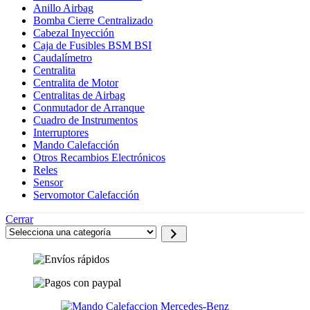
Anillo Airbag
Bomba Cierre Centralizado
Cabezal Inyección
Caja de Fusibles BSM BSI
Caudalímetro
Centralita
Centralita de Motor
Centralitas de Airbag
Conmutador de Arranque
Cuadro de Instrumentos
Interruptores
Mando Calefacción
Otros Recambios Electrónicos
Reles
Sensor
Servomotor Calefacción
Cerrar
Selecciona
una
categoría