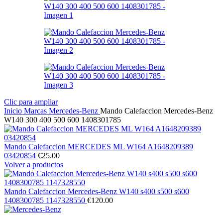
Clic para ampliar
Inicio
Marcas
Mercedes-Benz
Mando Calefaccion Mercedes-Benz
W140 300 400 500 600 1408301785
Mando Calefaccion MERCEDES ML W164 A1648209389
03420854
€
25.00
Volver a productos
Mando Calefaccion Mercedes-Benz W140 s400 s500 s600
1408300785 1147328550
€
120.00