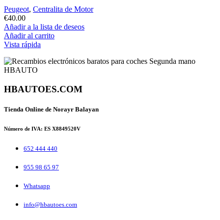
Peugeot
,
Centralita de Motor
€
40.00
Añadir a la lista de deseos
Añadir al carrito
Vista rápida
HBAUTOES.COM
Tienda Online de Norayr Balayan
Número de IVA: ES X8849520V
652 444 440
955 98 65 97
Whatsapp
info@hbautoes.com