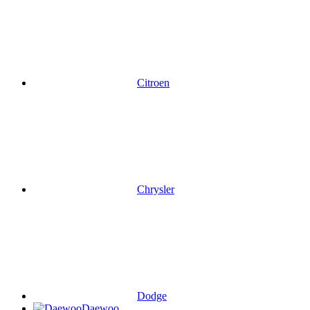
Citroen
Chrysler
Dodge
Daewoo