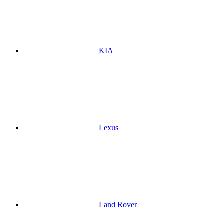
KIA
Lexus
Land Rover