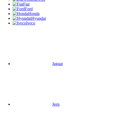
Fiat
Ford
Honda
Hyundai
Iveco
Jaguar
Jeep