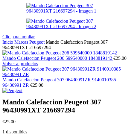
Clic para ampliar
Inicio
Marcas
Peugeot
Mando Calefaccion Peugeot 307
96430991XT 216697294
Mando Calefaccion Peugeot 206 599540000 1848819142
€
25.00
Volver a productos
Mando Calefaccion Peugeot 307 96430991ZR 9140010385
96430991 ZR
€
25.00
Mando Calefaccion Peugeot 307
96430991XT 216697294
€
25.00
1 disponibles