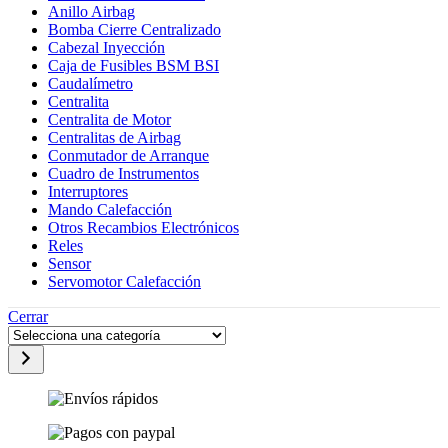
Anillo Airbag
Bomba Cierre Centralizado
Cabezal Inyección
Caja de Fusibles BSM BSI
Caudalímetro
Centralita
Centralita de Motor
Centralitas de Airbag
Conmutador de Arranque
Cuadro de Instrumentos
Interruptores
Mando Calefacción
Otros Recambios Electrónicos
Reles
Sensor
Servomotor Calefacción
Cerrar
Selecciona
una
categoría