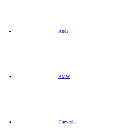
Audi
BMW
Chevrolet