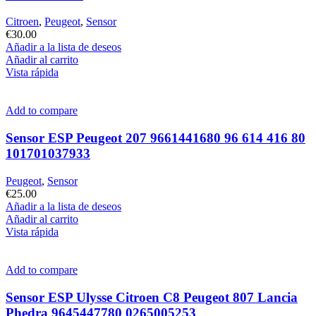
Citroen
,
Peugeot
,
Sensor
€
30.00
Añadir a la lista de deseos
Añadir al carrito
Vista rápida
Add to compare
Sensor ESP Peugeot 207 9661441680 96 614 416 80
101701037933
Peugeot
,
Sensor
€
25.00
Añadir a la lista de deseos
Añadir al carrito
Vista rápida
Add to compare
Sensor ESP Ulysse Citroen C8 Peugeot 807 Lancia
Phedra 9645447780 0265005253