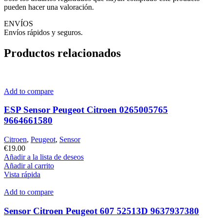
pueden hacer una valoración.
ENVÍOS
Envíos rápidos y seguros.
Productos relacionados
Add to compare
ESP Sensor Peugeot Citroen 0265005765
9664661580
Citroen
,
Peugeot
,
Sensor
€
19.00
Añadir a la lista de deseos
Añadir al carrito
Vista rápida
Add to compare
Sensor Citroen Peugeot 607 52513D 9637937380