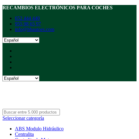
RECAMBIOS ELECTRÓNICOS PARA COCHES
652 444 440
955 98 65 97
info@hbautoes.com
Seleccionar categoría
ABS Modulo Hidráulico
Centralita