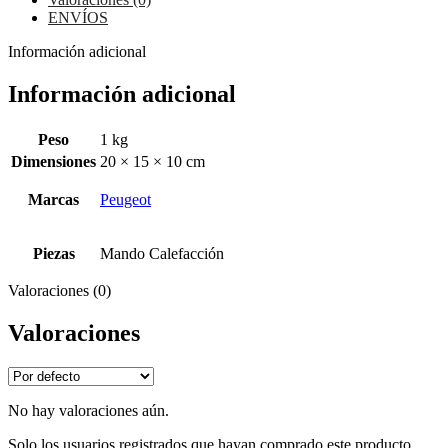
ENVÍOS
Información adicional
Información adicional
Peso
1 kg
Dimensiones
20 × 15 × 10 cm
Marcas
Peugeot
Piezas
Mando Calefacción
Valoraciones (0)
Valoraciones
No hay valoraciones aún.
Solo los usuarios registrados que hayan comprado este producto