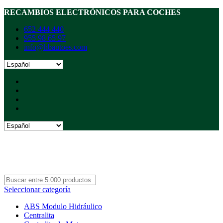
RECAMBIOS ELECTRÓNICOS PARA COCHES
652 444 440
955 98 65 97
info@hbautoes.com
Seleccionar categoría
ABS Modulo Hidráulico
Centralita