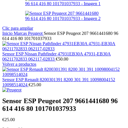
Clic para ampliar
Inicio
Marcas
Peugeot
Sensor ESP Peugeot 207 9661441680 96
614 416 80 101701037933
Sensor ESP Nissan Pathfinder 47931EB30A 47931-EB30A
06211702833 062117-02833
€
50.00
Volver a productos
Sensor ESP Renault 8200301391 8200 301 391 10098004152
10098514024
€
25.00
Sensor ESP Peugeot 207 9661441680 96
614 416 80 101701037933
€
25.00