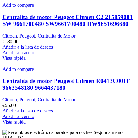
Add to compare
Centralita de motor Peugeot Citroen C2 215859001
SW 9661700480 SW9661700480 HW9651696680
Citroen
,
Peugeot
,
Centralita de Motor
€
180.00
Añadir a la lista de deseos
Añadir al carrito
Vista rápida
Add to compare
Centralita de motor Peugeot Citroen R0413C001F
9663548180 9664437180
Citroen
,
Peugeot
,
Centralita de Motor
€
55.00
Añadir a la lista de deseos
Añadir al carrito
Vista rápida