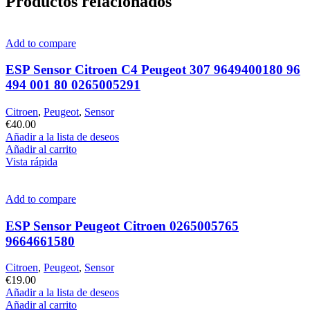
Productos relacionados
Add to compare
ESP Sensor Citroen C4 Peugeot 307 9649400180 96
494 001 80 0265005291
Citroen
,
Peugeot
,
Sensor
€
40.00
Añadir a la lista de deseos
Añadir al carrito
Vista rápida
Add to compare
ESP Sensor Peugeot Citroen 0265005765
9664661580
Citroen
,
Peugeot
,
Sensor
€
19.00
Añadir a la lista de deseos
Añadir al carrito