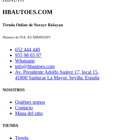
HBAUTOES.COM
Tienda Online de Norayr Balayan
Número de IVA: ES X8849520V
652 444 440
955 98 65 97
Whatsapp
info@hbautoes.com
Av. Presidente Adolfo Suárez 17, local 15.
41800 Sanlucar La Mayor. Sevilla. España
NOSOTROS
Quiénes somos
Contacto
Mapa del sitio
TIENDA
Tienda