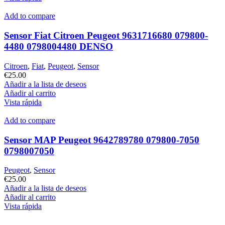
Add to compare
Sensor Fiat Citroen Peugeot 9631716680 079800-
4480 0798004480 DENSO
Citroen
,
Fiat
,
Peugeot
,
Sensor
€
25.00
Añadir a la lista de deseos
Añadir al carrito
Vista rápida
Add to compare
Sensor MAP Peugeot 9642789780 079800-7050
0798007050
Peugeot
,
Sensor
€
25.00
Añadir a la lista de deseos
Añadir al carrito
Vista rápida