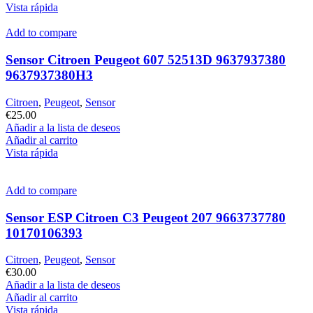
Vista rápida
Add to compare
Sensor Citroen Peugeot 607 52513D 9637937380
9637937380H3
Citroen
,
Peugeot
,
Sensor
€
25.00
Añadir a la lista de deseos
Añadir al carrito
Vista rápida
Add to compare
Sensor ESP Citroen C3 Peugeot 207 9663737780
10170106393
Citroen
,
Peugeot
,
Sensor
€
30.00
Añadir a la lista de deseos
Añadir al carrito
Vista rápida