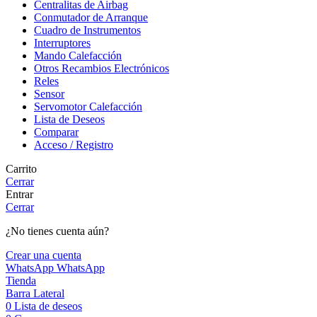
Centralitas de Airbag
Conmutador de Arranque
Cuadro de Instrumentos
Interruptores
Mando Calefacción
Otros Recambios Electrónicos
Reles
Sensor
Servomotor Calefacción
Lista de Deseos
Comparar
Acceso / Registro
Carrito
Cerrar
Entrar
Cerrar
¿No tienes cuenta aún?
Crear una cuenta
WhatsApp
WhatsApp
Tienda
Barra Lateral
0
Lista de deseos