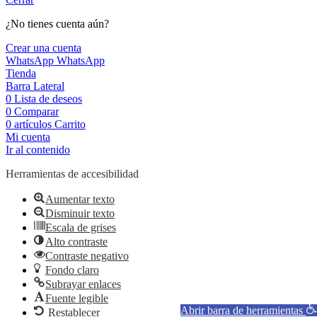
¿No tienes cuenta aún?
Crear una cuenta
WhatsApp
WhatsApp
Tienda
Barra Lateral
0
Lista de deseos
0
Comparar
0
artículos
Carrito
Mi cuenta
Ir al contenido
Herramientas de accesibilidad
Aumentar texto
Disminuir texto
Escala de grises
Alto contraste
Contraste negativo
Fondo claro
Subrayar enlaces
Fuente legible
Abrir barra de herramientas
Restablecer