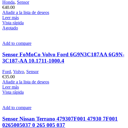
Honda
,
Sensor
€
40.00
Añadir a la lista de deseos
Leer más
Vista rápida
Agotado
Add to compare
Sensor FoMoCo Volvo Ford 6G9N3C187AA 6G9N-
3C187-AA 10.1711-1000.4
Ford
,
Volvo
,
Sensor
€
35.00
Añadir a la lista de deseos
Leer más
Vista rápida
Add to compare
Sensor Nissan Terrano 479307F001 47930 7F001
0265005037 0 265 005 037