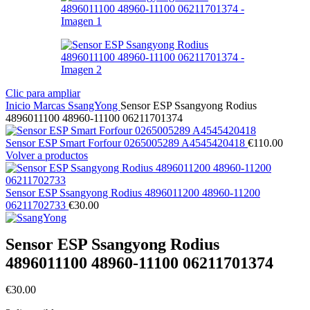
Clic para ampliar
Inicio
Marcas
SsangYong
Sensor ESP Ssangyong Rodius
4896011100 48960-11100 06211701374
Sensor ESP Smart Forfour 0265005289 A4545420418
€
110.00
Volver a productos
Sensor ESP Ssangyong Rodius 4896011200 48960-11200
06211702733
€
30.00
Sensor ESP Ssangyong Rodius
4896011100 48960-11100 06211701374
€
30.00