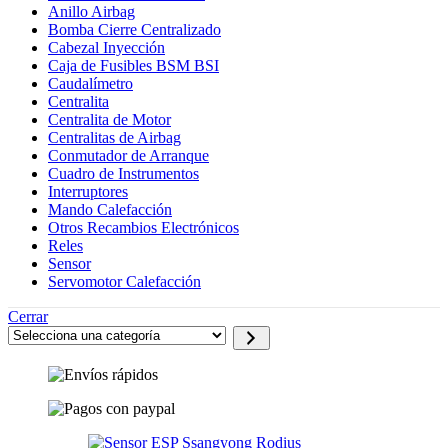
Anillo Airbag
Bomba Cierre Centralizado
Cabezal Inyección
Caja de Fusibles BSM BSI
Caudalímetro
Centralita
Centralita de Motor
Centralitas de Airbag
Conmutador de Arranque
Cuadro de Instrumentos
Interruptores
Mando Calefacción
Otros Recambios Electrónicos
Reles
Sensor
Servomotor Calefacción
Cerrar
Selecciona
una
categoría