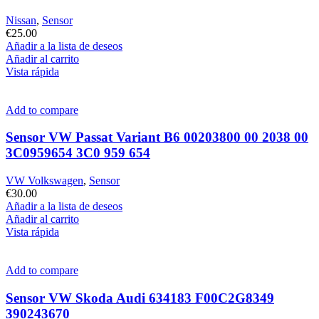
Nissan
,
Sensor
€
25.00
Añadir a la lista de deseos
Añadir al carrito
Vista rápida
Add to compare
Sensor VW Passat Variant B6 00203800 00 2038 00
3C0959654 3C0 959 654
VW Volkswagen
,
Sensor
€
30.00
Añadir a la lista de deseos
Añadir al carrito
Vista rápida
Add to compare
Sensor VW Skoda Audi 634183 F00C2G8349
390243670