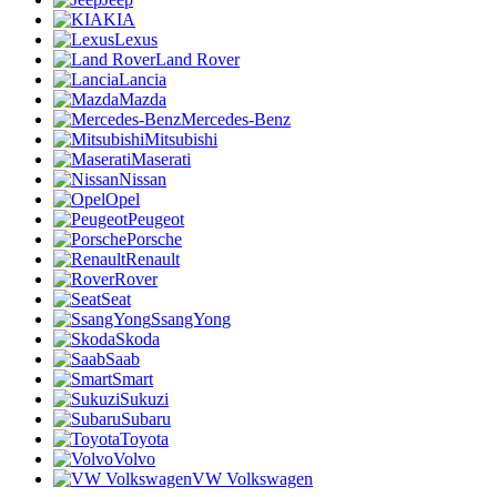
KIA
Lexus
Land Rover
Lancia
Mazda
Mercedes-Benz
Mitsubishi
Maserati
Nissan
Opel
Peugeot
Porsche
Renault
Rover
Seat
SsangYong
Skoda
Saab
Smart
Sukuzi
Subaru
Toyota
Volvo
VW Volkswagen