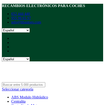
RECAMBIOS ELECTRÓNICOS PARA COCHES
652 444 440
955 98 65 97
info@hbautoes.com
Seleccionar categoría
ABS Modulo Hidráulico
Centralita