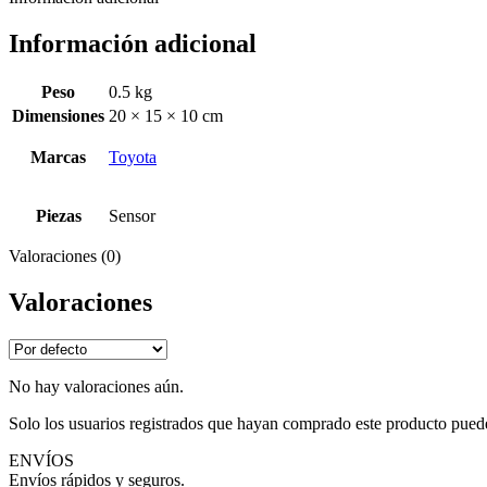
Información adicional
Peso
0.5 kg
Dimensiones
20 × 15 × 10 cm
Marcas
Toyota
Piezas
Sensor
Valoraciones (0)
Valoraciones
No hay valoraciones aún.
Solo los usuarios registrados que hayan comprado este producto pued
ENVÍOS
Envíos rápidos y seguros.