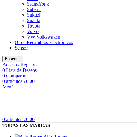
SsangYong
Subaru
Sukuzi
Suzuki
Toyota
Volvo
VW Volkswagen
Otros Recambios Electrónicos
Sensor
Buscar...
Acceso / Registro
0
Lista de Deseos
0
Comparar
0
artículos
€
0.00
Menú
0
artículos
€
0.00
TODAS LAS MARCAS
Alfa Romeo