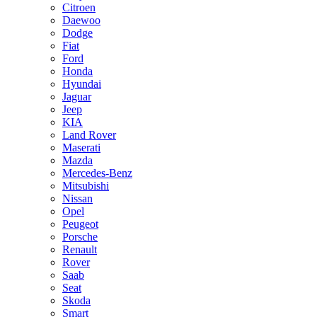
Citroen
Daewoo
Dodge
Fiat
Ford
Honda
Hyundai
Jaguar
Jeep
KIA
Land Rover
Maserati
Mazda
Mercedes-Benz
Mitsubishi
Nissan
Opel
Peugeot
Porsche
Renault
Rover
Saab
Seat
Skoda
Smart