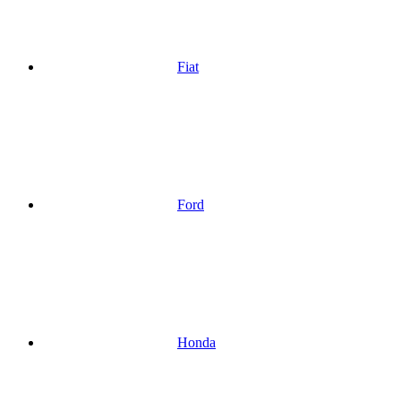
Fiat
Ford
Honda