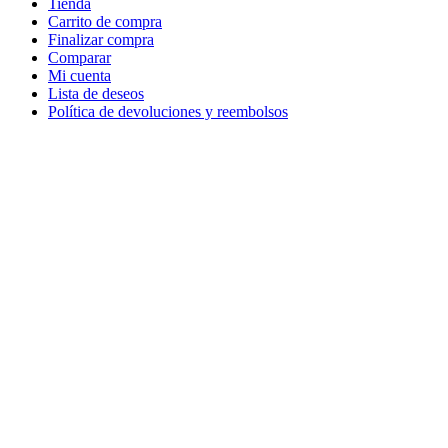
Tienda
Carrito de compra
Finalizar compra
Comparar
Mi cuenta
Lista de deseos
Política de devoluciones y reembolsos