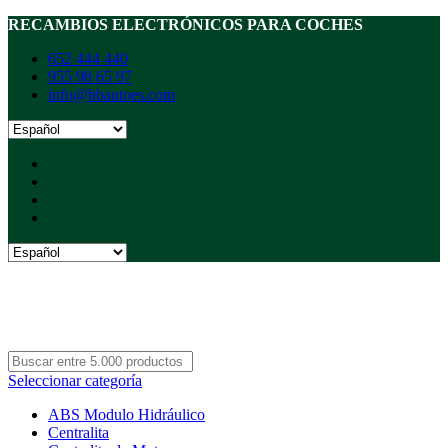
RECAMBIOS ELECTRÓNICOS PARA COCHES
652 444 440
955 98 65 97
info@hbautoes.com
Seleccionar categoría
ABS Modulo Hidráulico
Centralita