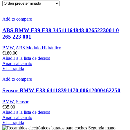
Add to compare
ABS BMW E39 E38 34511164848 0265223001 0
265 223 001
BMW
,
ABS Modulo Hidráulico
€
180.00
Añadir a la lista de deseos
Añadir al carrito
Vista rápida
Add to compare
Sensor BMW E38 64118391470 00612000462250
BMW
,
Sensor
€
35.00
Añadir a la lista de deseos
Añadir al carrito
Vista rápida