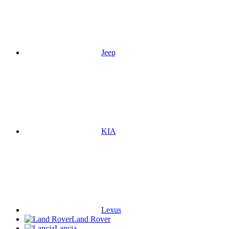
Jeep
KIA
Lexus
Land Rover
Lancia