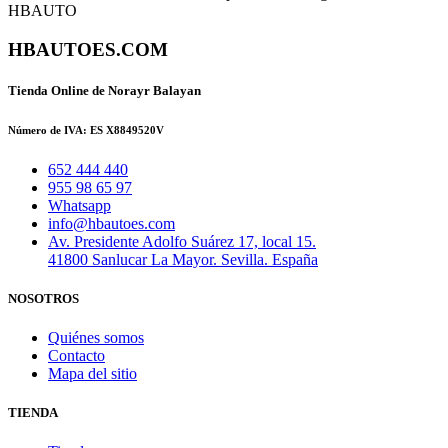
HBAUTOES.COM
Tienda Online de Norayr Balayan
Número de IVA: ES X8849520V
652 444 440
955 98 65 97
Whatsapp
info@hbautoes.com
Av. Presidente Adolfo Suárez 17, local 15.
41800 Sanlucar La Mayor. Sevilla. España
NOSOTROS
Quiénes somos
Contacto
Mapa del sitio
TIENDA