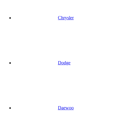
Chrysler
Dodge
Daewoo