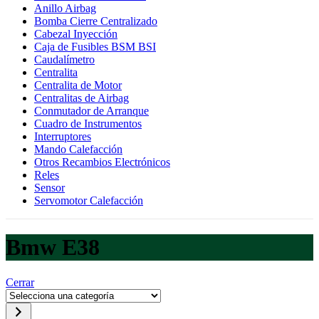
Anillo Airbag
Bomba Cierre Centralizado
Cabezal Inyección
Caja de Fusibles BSM BSI
Caudalímetro
Centralita
Centralita de Motor
Centralitas de Airbag
Conmutador de Arranque
Cuadro de Instrumentos
Interruptores
Mando Calefacción
Otros Recambios Electrónicos
Reles
Sensor
Servomotor Calefacción
Bmw E38
Cerrar
Selecciona
una