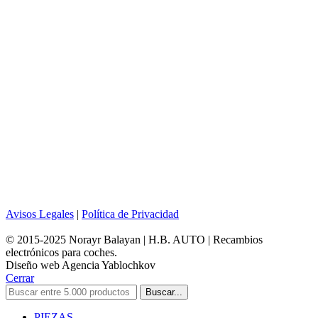
Avisos Legales
|
Política de Privacidad
© 2015-2025 Norayr Balayan | H.B. AUTO | Recambios
electrónicos para coches.
Diseño web Agencia Yablochkov
Cerrar
Buscar...
PIEZAS