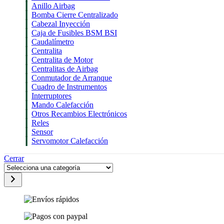
Anillo Airbag
Bomba Cierre Centralizado
Cabezal Inyección
Caja de Fusibles BSM BSI
Caudalímetro
Centralita
Centralita de Motor
Centralitas de Airbag
Conmutador de Arranque
Cuadro de Instrumentos
Interruptores
Mando Calefacción
Otros Recambios Electrónicos
Reles
Sensor
Servomotor Calefacción
Cerrar
Selecciona
una
categoría