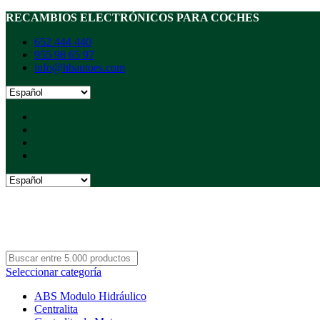
RECAMBIOS ELECTRÓNICOS PARA COCHES
652 444 440
955 98 65 97
info@hbautoes.com
Seleccionar categoría
ABS Modulo Hidráulico
Centralita