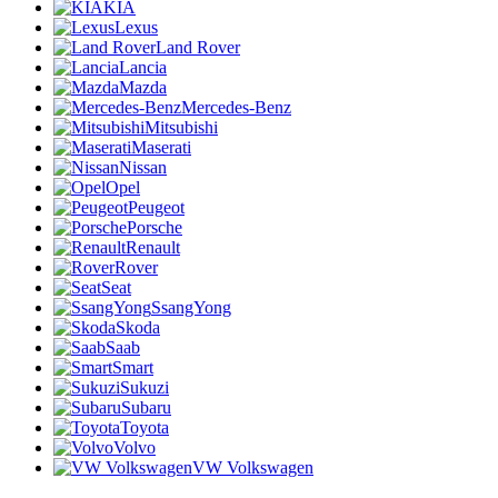
KIA
Lexus
Land Rover
Lancia
Mazda
Mercedes-Benz
Mitsubishi
Maserati
Nissan
Opel
Peugeot
Porsche
Renault
Rover
Seat
SsangYong
Skoda
Saab
Smart
Sukuzi
Subaru
Toyota
Volvo
VW Volkswagen