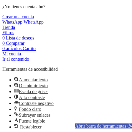
¿No tienes cuenta aún?
Crear una cuenta
WhatsApp
WhatsApp
Tienda
Filtros
0
Lista de deseos
0
Comparar
0
artículos
Carrito
Mi cuenta
Ir al contenido
Herramientas de accesibilidad
Aumentar texto
Disminuir texto
Escala de grises
Alto contraste
Contraste negativo
Fondo claro
Subrayar enlaces
Fuente legible
Abrir barra de herramientas
Restablecer