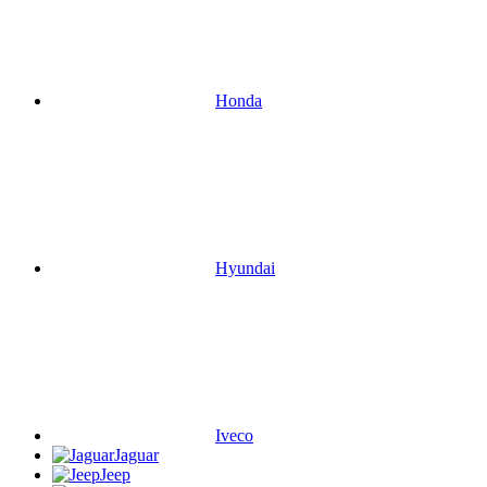
Honda
Hyundai
Iveco
Jaguar
Jeep