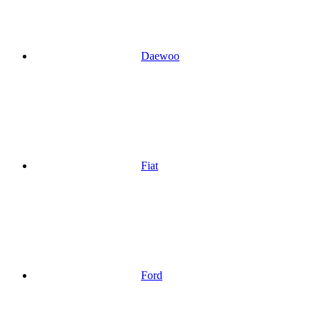
Daewoo
Fiat
Ford