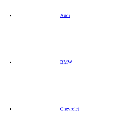
Audi
BMW
Chevrolet