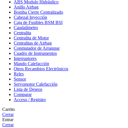
ABS Modulo Hidráulico
Anillo Airbag
Bomba Cierre Centralizado
Cabezal Inyección
Caja de Fusibles BSM BSI
Caudalímetro
Centralita
Centralita de Motor
Centralitas de Airbag
Conmutador de Arranque
Cuadro de Instrumentos
Interruptores
Mando Calefacción
Otros Recambios Electrónicos
Reles
Sensor
Servomotor Calefacción
Lista de Deseos
Comparar
Acceso / Registro
Carrito
Cerrar
Entrar
Cerrar