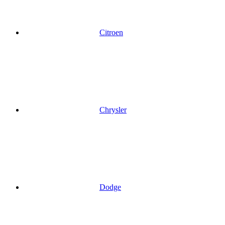
Citroen
Chrysler
Dodge