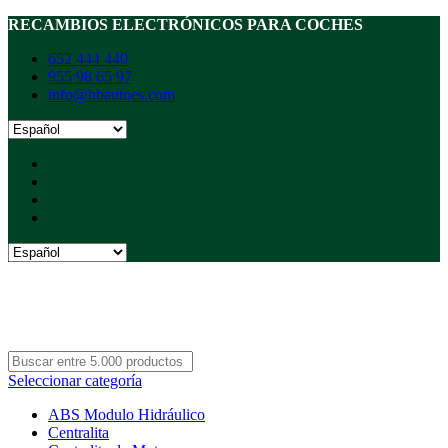
RECAMBIOS ELECTRÓNICOS PARA COCHES
652 444 440
955 98 65 97
info@hbautoes.com
Seleccionar categoría
ABS Modulo Hidráulico
Centralita