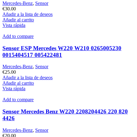
Mercedes-Benz
,
Sensor
€
30.00
Añadir a la lista de deseos
Añadir al carrito
Vista rápida
Add to compare
Sensor ESP Mercedes W220 W210 0265005230
0015404517 005422481
Mercedes-Benz
,
Sensor
€
25.00
Añadir a la lista de deseos
Añadir al carrito
Vista rápida
Add to compare
Sensor Mercedes Benz W220 2208204426 220 820
4426
Mercedes-Benz
,
Sensor
€
20.00