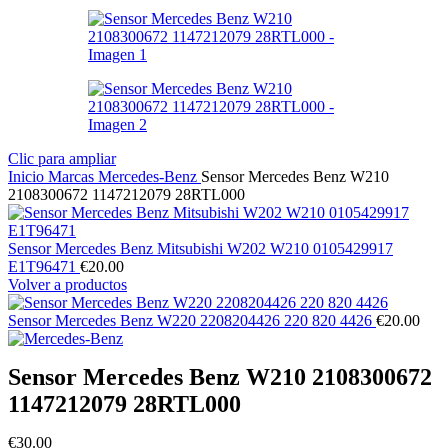
Clic para ampliar
Inicio
Marcas
Mercedes-Benz
Sensor Mercedes Benz W210
2108300672 1147212079 28RTL000
Sensor Mercedes Benz Mitsubishi W202 W210 0105429917
E1T96471
€
20.00
Volver a productos
Sensor Mercedes Benz W220 2208204426 220 820 4426
€
20.00
Sensor Mercedes Benz W210 2108300672
1147212079 28RTL000
€
30.00