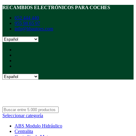
RECAMBIOS ELECTRÓNICOS PARA COCHES
652 444 440
955 98 65 97
info@hbautoes.com
Seleccionar categoría
ABS Modulo Hidráulico
Centralita