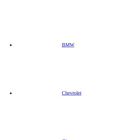
BMW
Chevrolet