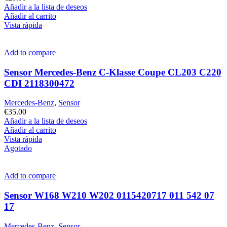
Añadir a la lista de deseos
Añadir al carrito
Vista rápida
Add to compare
Sensor Mercedes-Benz C-Klasse Coupe CL203 C220
CDI 2118300472
Mercedes-Benz
,
Sensor
€
35.00
Añadir a la lista de deseos
Añadir al carrito
Vista rápida
Agotado
Add to compare
Sensor W168 W210 W202 0115420717 011 542 07
17
Mercedes-Benz
,
Sensor