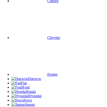
Citroen
Chrysler
Dodge
Daewoo
Fiat
Ford
Honda
Hyundai
Iveco
Jaguar