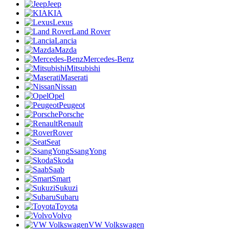
Jeep
KIA
Lexus
Land Rover
Lancia
Mazda
Mercedes-Benz
Mitsubishi
Maserati
Nissan
Opel
Peugeot
Porsche
Renault
Rover
Seat
SsangYong
Skoda
Saab
Smart
Sukuzi
Subaru
Toyota
Volvo
VW Volkswagen