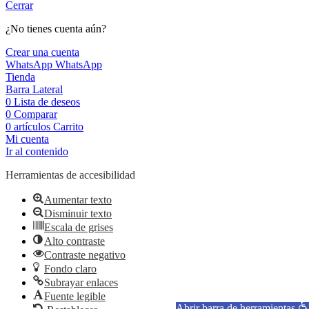
Cerrar
¿No tienes cuenta aún?
Crear una cuenta
WhatsApp
WhatsApp
Tienda
Barra Lateral
0
Lista de deseos
0
Comparar
0
artículos
Carrito
Mi cuenta
Ir al contenido
Herramientas de accesibilidad
Aumentar texto
Disminuir texto
Escala de grises
Alto contraste
Contraste negativo
Fondo claro
Subrayar enlaces
Fuente legible
Abrir barra de herramientas