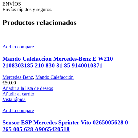
ENVÍOS
Envíos rápidos y seguros.
Productos relacionados
Add to compare
Mando Calefaccion Mercedes-Benz E W210
2108303185 210 830 31 85 9140010371
Mercedes-Benz
,
Mando Calefacción
€
50.00
Añadir a la lista de deseos
Añadir al carrito
Vista rápida
Add to compare
Sensor ESP Mercedes Sprinter Vito 0265005628 0
265 005 628 A9065420518