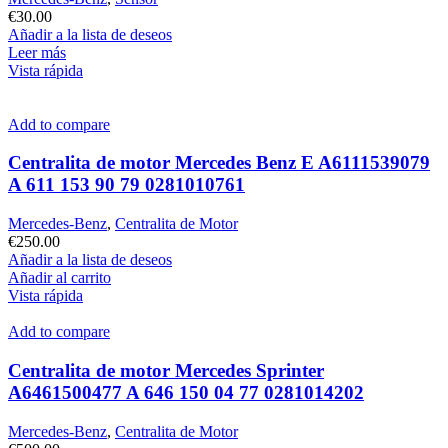
€
30.00
Añadir a la lista de deseos
Leer más
Vista rápida
Add to compare
Centralita de motor Mercedes Benz E A6111539079
A 611 153 90 79 0281010761
Mercedes-Benz
,
Centralita de Motor
€
250.00
Añadir a la lista de deseos
Añadir al carrito
Vista rápida
Add to compare
Centralita de motor Mercedes Sprinter
A6461500477 A 646 150 04 77 0281014202
Mercedes-Benz
,
Centralita de Motor