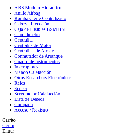
ABS Modulo Hidráulico
Anillo Airbag
Bomba Cierre Centralizado
Cabezal Inyección
Caja de Fusibles BSM BSI
Caudalímetro
Centralita
Centralita de Motor
Centralitas de Airbag
Conmutador de Arranque
Cuadro de Instrumentos
Interruptores
Mando Calefacción
Otros Recambios Electrónicos
Reles
Sensor
Servomotor Calefacción
Lista de Deseos
Comparar
Acceso / Registro
Carrito
Cerrar
Entrar