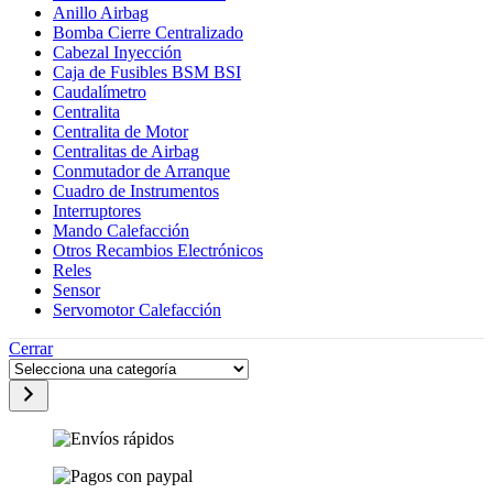
Anillo Airbag
Bomba Cierre Centralizado
Cabezal Inyección
Caja de Fusibles BSM BSI
Caudalímetro
Centralita
Centralita de Motor
Centralitas de Airbag
Conmutador de Arranque
Cuadro de Instrumentos
Interruptores
Mando Calefacción
Otros Recambios Electrónicos
Reles
Sensor
Servomotor Calefacción
Cerrar
Selecciona
una
categoría