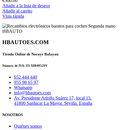
€
500.00
Añadir a la lista de deseos
Añadir al carrito
Vista rápida
HBAUTOES.COM
Tienda Online de Norayr Balayan
Número de IVA: ES X8849520V
652 444 440
955 98 65 97
Whatsapp
info@hbautoes.com
Av. Presidente Adolfo Suárez 17, local 15.
41800 Sanlucar La Mayor. Sevilla. España
NOSOTROS
Quiénes somos