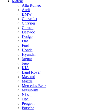
Marcas
Alfa Romeo
Audi
BMW
Chevrolet
Chrysler
Citroen
Daewoo
Dodge
Fiat
Ford
Honda
Hyundai
Jaguar
Jeep
KIA
Land Rover
Maserati
Mazda
Mercedes-Benz
Mitsubishi
Nissan
Opel
Peugeot
Porsche