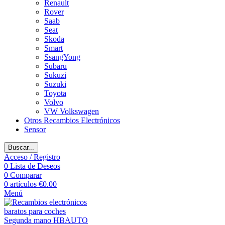
Renault
Rover
Saab
Seat
Skoda
Smart
SsangYong
Subaru
Sukuzi
Suzuki
Toyota
Volvo
VW Volkswagen
Otros Recambios Electrónicos
Sensor
Buscar...
Acceso / Registro
0
Lista de Deseos
0
Comparar
0
artículos
€
0.00
Menú