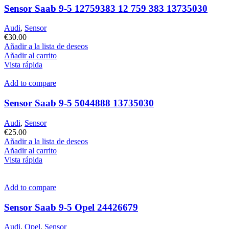
Sensor Saab 9-5 12759383 12 759 383 13735030
Audi
,
Sensor
€
30.00
Añadir a la lista de deseos
Añadir al carrito
Vista rápida
Add to compare
Sensor Saab 9-5 5044888 13735030
Audi
,
Sensor
€
25.00
Añadir a la lista de deseos
Añadir al carrito
Vista rápida
Add to compare
Sensor Saab 9-5 Opel 24426679
Audi
,
Opel
,
Sensor