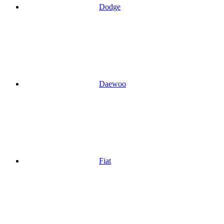
Dodge
Daewoo
Fiat