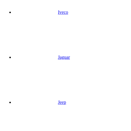
Iveco
Jaguar
Jeep