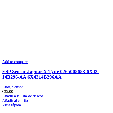
Add to compare
ESP Sensor Jaguar X-Type 0265005653 6X43-
14B296-AA 6X4314B296AA
Audi
,
Sensor
€
35.00
Añadir a la lista de deseos
Añadir al carrito
Vista rápida