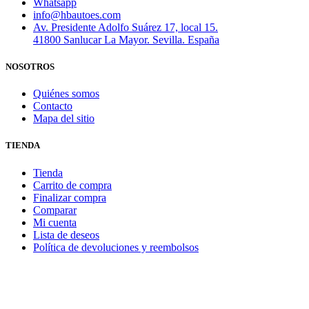
Whatsapp
info@hbautoes.com
Av. Presidente Adolfo Suárez 17, local 15.
41800 Sanlucar La Mayor. Sevilla. España
NOSOTROS
Quiénes somos
Contacto
Mapa del sitio
TIENDA
Tienda
Carrito de compra
Finalizar compra
Comparar
Mi cuenta
Lista de deseos
Política de devoluciones y reembolsos