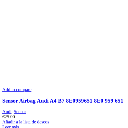
Add to compare
Sensor Airbag Audi A4 B7 8E0959651 8E0 959 651
Audi
,
Sensor
€
25.00
Añadir a la lista de deseos
Leer más