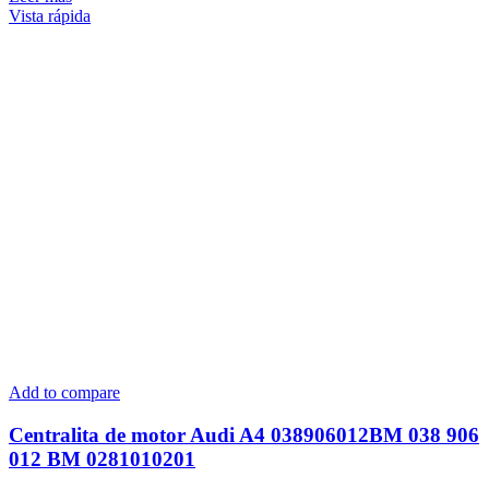
Vista rápida
Add to compare
Centralita de motor Audi A4 038906012BM 038 906
012 BM 0281010201