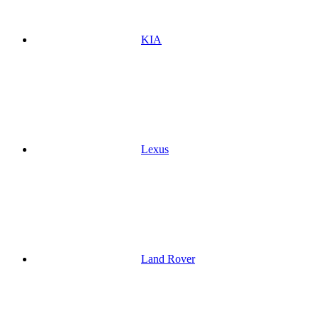
KIA
Lexus
Land Rover