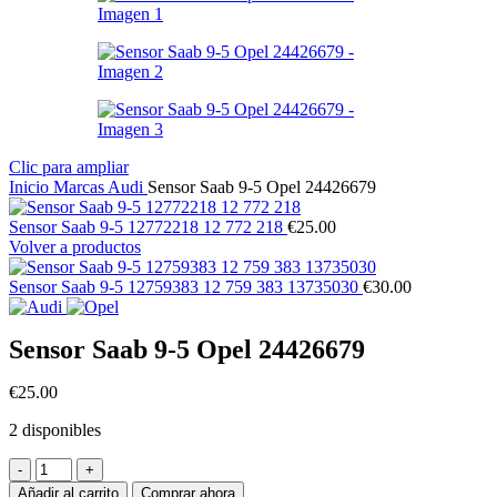
Clic para ampliar
Inicio
Marcas
Audi
Sensor Saab 9-5 Opel 24426679
Sensor Saab 9-5 12772218 12 772 218
€
25.00
Volver a productos
Sensor Saab 9-5 12759383 12 759 383 13735030
€
30.00
Sensor Saab 9-5 Opel 24426679
€
25.00
2 disponibles
Sensor
Saab
Añadir al carrito
Comprar ahora