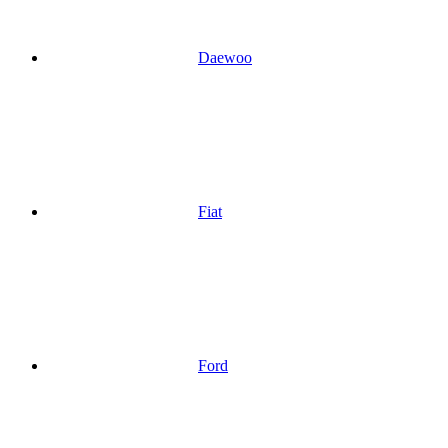
Daewoo
Fiat
Ford