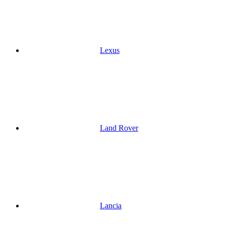
Lexus
Land Rover
Lancia