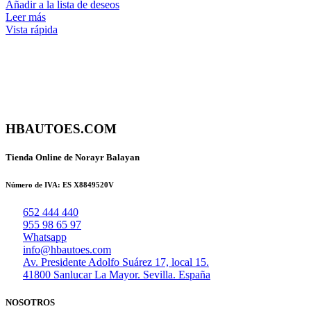
Añadir a la lista de deseos
Leer más
Vista rápida
HBAUTOES.COM
Tienda Online de Norayr Balayan
Número de IVA: ES X8849520V
652 444 440
955 98 65 97
Whatsapp
info@hbautoes.com
Av. Presidente Adolfo Suárez 17, local 15.
41800 Sanlucar La Mayor. Sevilla. España
NOSOTROS