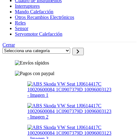
Cuadro de Instrumentos
Interruptores
Mando Calefacción
Otros Recambios Electrónicos
Reles
Sensor
Servomotor Calefacción
Cerrar
Selecciona
una
categoría