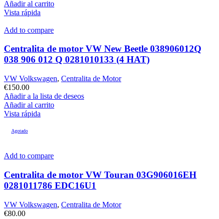
Añadir al carrito
Vista rápida
Add to compare
Centralita de motor VW New Beetle 038906012Q
038 906 012 Q 0281010133 (4 HAT)
VW Volkswagen
,
Centralita de Motor
€
150.00
Añadir a la lista de deseos
Añadir al carrito
Vista rápida
Agotado
Add to compare
Centralita de motor VW Touran 03G906016EH
0281011786 EDC16U1
VW Volkswagen
,
Centralita de Motor
€
80.00