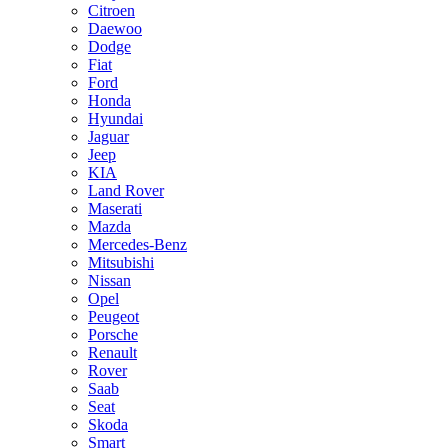
Citroen
Daewoo
Dodge
Fiat
Ford
Honda
Hyundai
Jaguar
Jeep
KIA
Land Rover
Maserati
Mazda
Mercedes-Benz
Mitsubishi
Nissan
Opel
Peugeot
Porsche
Renault
Rover
Saab
Seat
Skoda
Smart