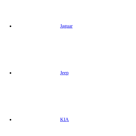
Jaguar
Jeep
KIA