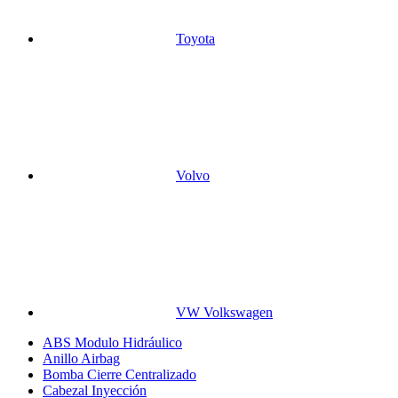
Toyota
Volvo
VW Volkswagen
ABS Modulo Hidráulico
Anillo Airbag
Bomba Cierre Centralizado
Cabezal Inyección