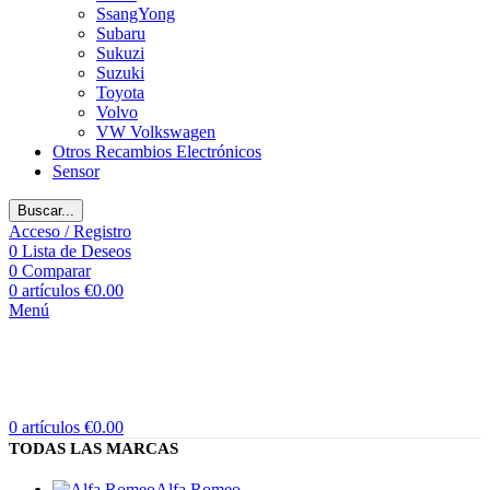
SsangYong
Subaru
Sukuzi
Suzuki
Toyota
Volvo
VW Volkswagen
Otros Recambios Electrónicos
Sensor
Buscar...
Acceso / Registro
0
Lista de Deseos
0
Comparar
0
artículos
€
0.00
Menú
0
artículos
€
0.00
TODAS LAS MARCAS
Alfa Romeo