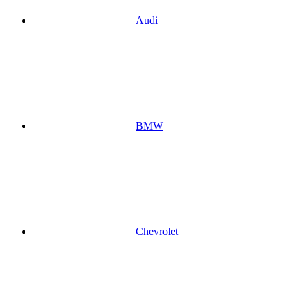
Audi
BMW
Chevrolet