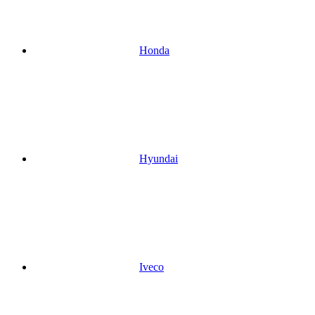
Honda
Hyundai
Iveco