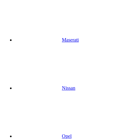
Maserati
Nissan
Opel