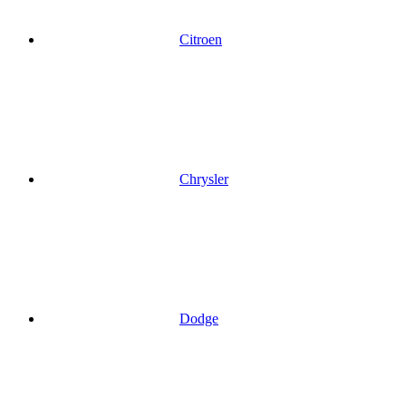
Citroen
Chrysler
Dodge