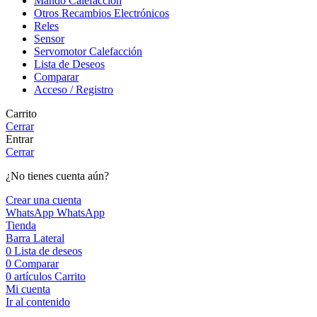
Mando Calefacción
Otros Recambios Electrónicos
Reles
Sensor
Servomotor Calefacción
Lista de Deseos
Comparar
Acceso / Registro
Carrito
Cerrar
Entrar
Cerrar
¿No tienes cuenta aún?
Crear una cuenta
WhatsApp
WhatsApp
Tienda
Barra Lateral
0
Lista de deseos
0
Comparar
0
artículos
Carrito
Mi cuenta
Ir al contenido