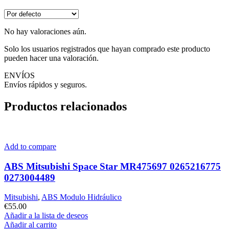
No hay valoraciones aún.
Solo los usuarios registrados que hayan comprado este producto
pueden hacer una valoración.
ENVÍOS
Envíos rápidos y seguros.
Productos relacionados
Add to compare
ABS Mitsubishi Space Star MR475697 0265216775
0273004489
Mitsubishi
,
ABS Modulo Hidráulico
€
55.00
Añadir a la lista de deseos
Añadir al carrito