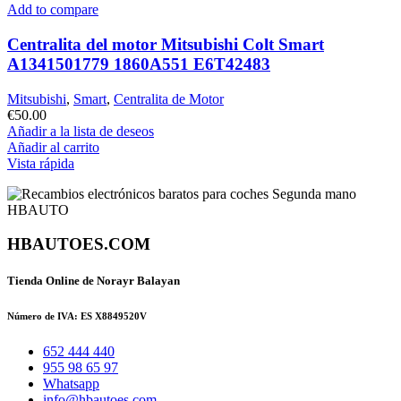
Add to compare
Centralita del motor Mitsubishi Colt Smart
A1341501779 1860A551 E6T42483
Mitsubishi
,
Smart
,
Centralita de Motor
€
50.00
Añadir a la lista de deseos
Añadir al carrito
Vista rápida
HBAUTOES.COM
Tienda Online de Norayr Balayan
Número de IVA: ES X8849520V
652 444 440
955 98 65 97
Whatsapp
info@hbautoes.com