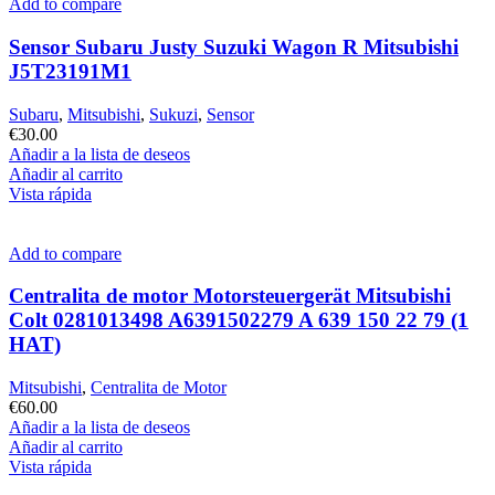
Add to compare
Sensor Subaru Justy Suzuki Wagon R Mitsubishi
J5T23191M1
Subaru
,
Mitsubishi
,
Sukuzi
,
Sensor
€
30.00
Añadir a la lista de deseos
Añadir al carrito
Vista rápida
Add to compare
Centralita de motor Motorsteuergerät Mitsubishi
Colt 0281013498 A6391502279 A 639 150 22 79 (1
HAT)
Mitsubishi
,
Centralita de Motor
€
60.00
Añadir a la lista de deseos
Añadir al carrito
Vista rápida