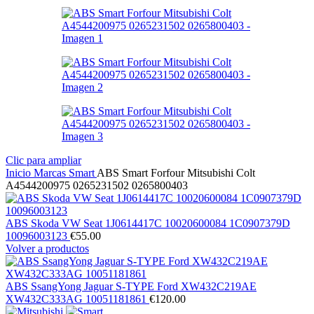
Clic para ampliar
Inicio
Marcas
Smart
ABS Smart Forfour Mitsubishi Colt
A4544200975 0265231502 0265800403
ABS Skoda VW Seat 1J0614417C 10020600084 1C0907379D
10096003123
€
55.00
Volver a productos
ABS SsangYong Jaguar S-TYPE Ford XW432C219AE
XW432C333AG 10051181861
€
120.00