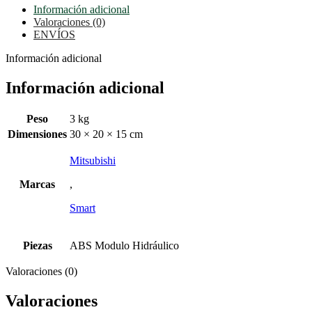
Información adicional
Valoraciones (0)
ENVÍOS
Información adicional
Información adicional
Peso
3 kg
Dimensiones
30 × 20 × 15 cm
Mitsubishi
Marcas
,
Smart
Piezas
ABS Modulo Hidráulico
Valoraciones (0)
Valoraciones