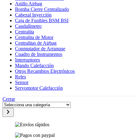
Anillo Airbag
Bomba Cierre Centralizado
Cabezal Inyección
Caja de Fusibles BSM BSI
Caudalímetro
Centralita
Centralita de Motor
Centralitas de Airbag
Conmutador de Arranque
Cuadro de Instrumentos
Interruptores
Mando Calefacción
Otros Recambios Electrónicos
Reles
Sensor
Servomotor Calefacción
Cerrar
Selecciona
una
categoría