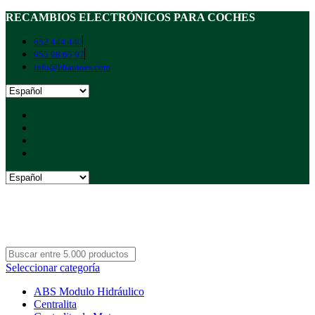
RECAMBIOS ELECTRÓNICOS PARA COCHES
652 444 440
955 98 65 97
info@hbautoes.com
Seleccionar categoría
ABS Modulo Hidráulico
Centralita