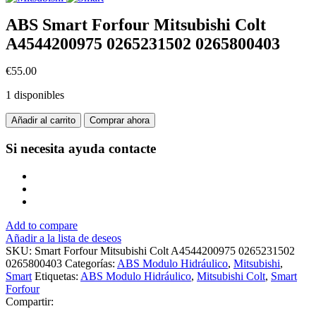
ABS Smart Forfour Mitsubishi Colt
A4544200975 0265231502 0265800403
€
55.00
1 disponibles
Añadir al carrito
Comprar ahora
Si necesita ayuda
contacte
Add to compare
Añadir a la lista de deseos
SKU:
Smart Forfour Mitsubishi Colt A4544200975 0265231502
0265800403
Categorías:
ABS Modulo Hidráulico
,
Mitsubishi
,
Smart
Etiquetas:
ABS Modulo Hidráulico
,
Mitsubishi Colt
,
Smart
Forfour
Compartir: