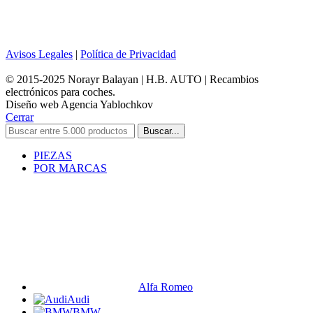
Avisos Legales
|
Política de Privacidad
© 2015-2025 Norayr Balayan | H.B. AUTO | Recambios
electrónicos para coches.
Diseño web Agencia Yablochkov
Cerrar
Buscar...
PIEZAS
POR MARCAS
Alfa Romeo
Audi
BMW