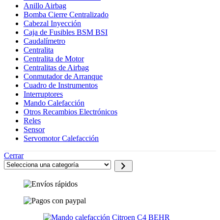
Anillo Airbag
Bomba Cierre Centralizado
Cabezal Inyección
Caja de Fusibles BSM BSI
Caudalímetro
Centralita
Centralita de Motor
Centralitas de Airbag
Conmutador de Arranque
Cuadro de Instrumentos
Interruptores
Mando Calefacción
Otros Recambios Electrónicos
Reles
Sensor
Servomotor Calefacción
Cerrar
Selecciona
una
categoría