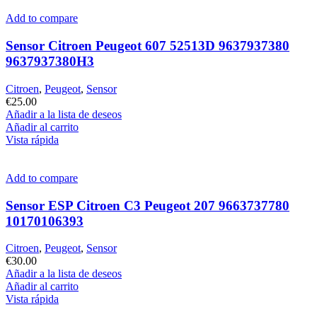
Add to compare
Sensor Citroen Peugeot 607 52513D 9637937380
9637937380H3
Citroen
,
Peugeot
,
Sensor
€
25.00
Añadir a la lista de deseos
Añadir al carrito
Vista rápida
Add to compare
Sensor ESP Citroen C3 Peugeot 207 9663737780
10170106393
Citroen
,
Peugeot
,
Sensor
€
30.00
Añadir a la lista de deseos
Añadir al carrito
Vista rápida