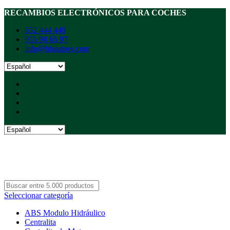
RECAMBIOS ELECTRÓNICOS PARA COCHES
652 444 440
955 98 65 97
info@hbautoes.com
Seleccionar categoría
ABS Modulo Hidráulico
Centralita