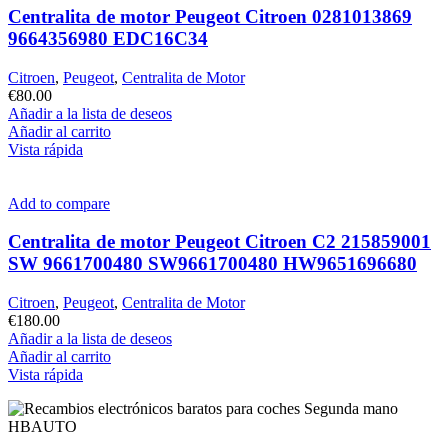
Centralita de motor Peugeot Citroen 0281013869
9664356980 EDC16C34
Citroen
,
Peugeot
,
Centralita de Motor
€
80.00
Añadir a la lista de deseos
Añadir al carrito
Vista rápida
Add to compare
Centralita de motor Peugeot Citroen C2 215859001
SW 9661700480 SW9661700480 HW9651696680
Citroen
,
Peugeot
,
Centralita de Motor
€
180.00
Añadir a la lista de deseos
Añadir al carrito
Vista rápida