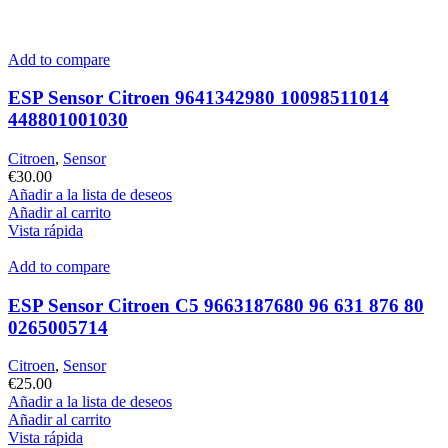
Add to compare
ESP Sensor Citroen 9641342980 10098511014
448801001030
Citroen
,
Sensor
€
30.00
Añadir a la lista de deseos
Añadir al carrito
Vista rápida
Add to compare
ESP Sensor Citroen C5 9663187680 96 631 876 80
0265005714
Citroen
,
Sensor
€
25.00
Añadir a la lista de deseos
Añadir al carrito
Vista rápida