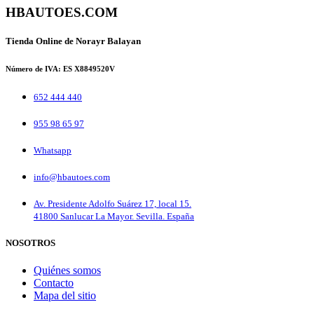
HBAUTOES.COM
Tienda Online de Norayr Balayan
Número de IVA: ES X8849520V
652 444 440
955 98 65 97
Whatsapp
info@hbautoes.com
Av. Presidente Adolfo Suárez 17, local 15.
41800 Sanlucar La Mayor. Sevilla. España
NOSOTROS
Quiénes somos
Contacto
Mapa del sitio