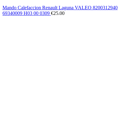
Mando Calefaccion Renault Laguna VALEO 8200312940
69340009 H03 00 0309
€
25.00