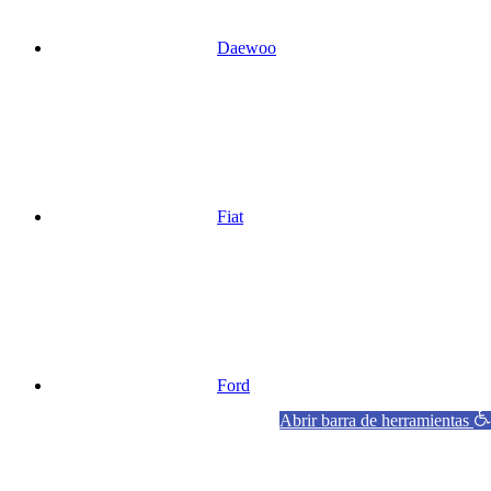
Daewoo
Fiat
Ford
Abrir barra de herramientas