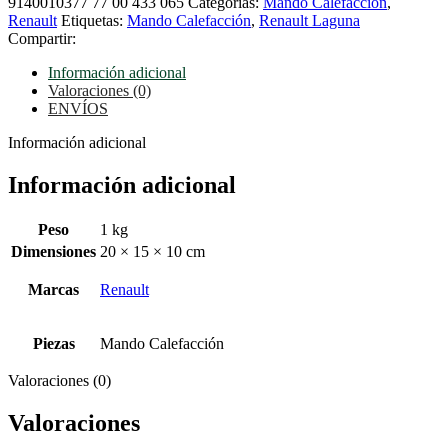
9140010377 77 00 433 065
Categorías:
Mando Calefacción
,
Renault
Etiquetas:
Mando Calefacción
,
Renault Laguna
Compartir:
Información adicional
Valoraciones (0)
ENVÍOS
Información adicional
Información adicional
Peso
1 kg
Dimensiones
20 × 15 × 10 cm
Marcas
Renault
Piezas
Mando Calefacción
Valoraciones (0)
Valoraciones