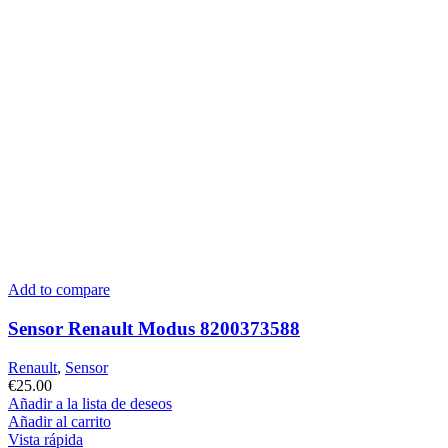
Add to compare
Sensor Renault Modus 8200373588
Renault
,
Sensor
€
25.00
Añadir a la lista de deseos
Añadir al carrito
Vista rápida