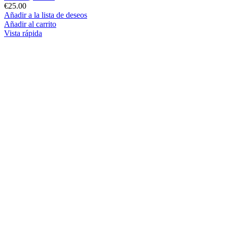
€
25.00
Añadir a la lista de deseos
Añadir al carrito
Vista rápida