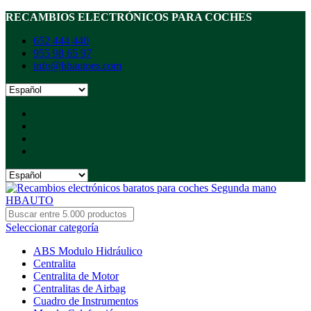
RECAMBIOS ELECTRÓNICOS PARA COCHES
652 444 440
955 98 65 97
info@hbautoes.com
Seleccionar categoría
ABS Modulo Hidráulico
Centralita
Centralita de Motor
Centralitas de Airbag
Cuadro de Instrumentos