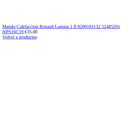
Mando Calefaccion Renault Laguna 2 II 8200181132 52485201
HPS16C19
€
35.00
Volver a productos