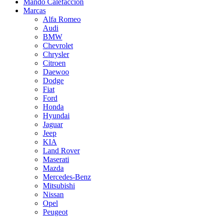
Mando Calefacción
Marcas
Alfa Romeo
Audi
BMW
Chevrolet
Chrysler
Citroen
Daewoo
Dodge
Fiat
Ford
Honda
Hyundai
Jaguar
Jeep
KIA
Land Rover
Maserati
Mazda
Mercedes-Benz
Mitsubishi
Nissan
Opel
Peugeot