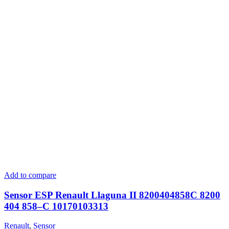
Add to compare
Sensor ESP Renault Llaguna II 8200404858C 8200
404 858–C 10170103313
Renault
,
Sensor