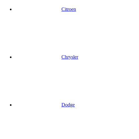
Citroen
Chrysler
Dodge