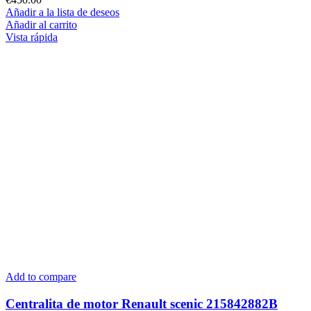
Añadir a la lista de deseos
Añadir al carrito
Vista rápida
Add to compare
Centralita de motor Renault scenic 215842882B