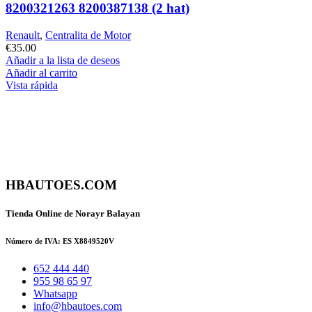
8200321263 8200387138 (2 hat)
Renault
,
Centralita de Motor
€
35.00
Añadir a la lista de deseos
Añadir al carrito
Vista rápida
HBAUTOES.COM
Tienda Online de Norayr Balayan
Número de IVA: ES X8849520V
652 444 440
955 98 65 97
Whatsapp
info@hbautoes.com