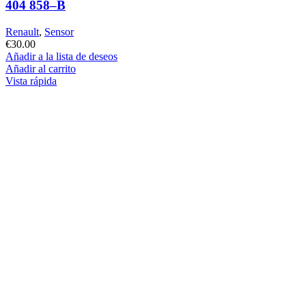
404 858–B
Renault
,
Sensor
€
30.00
Añadir a la lista de deseos
Añadir al carrito
Vista rápida