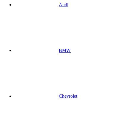
Audi
BMW
Chevrolet