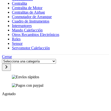
Centralita
Centralita de Motor
Centralitas de Airbag
Conmutador de Arranque
Cuadro de Instrumentos
Interruptores
Mando Calefacción
Otros Recambios Electrónicos
Reles
Sensor
Servomotor Calefacción
Cerrar
Selecciona
una
categoría
Agotado