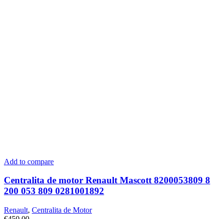
Add to compare
Centralita de motor Renault Mascott 8200053809 8
200 053 809 0281001892
Renault
,
Centralita de Motor
€
450.00