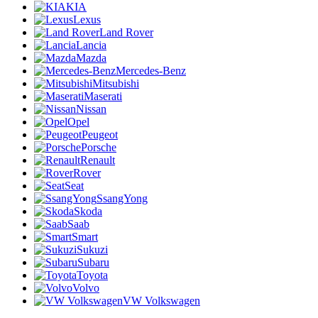
KIA
Lexus
Land Rover
Lancia
Mazda
Mercedes-Benz
Mitsubishi
Maserati
Nissan
Opel
Peugeot
Porsche
Renault
Rover
Seat
SsangYong
Skoda
Saab
Smart
Sukuzi
Subaru
Toyota
Volvo
VW Volkswagen