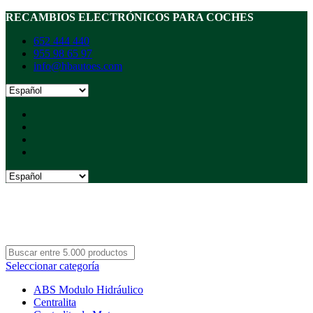
RECAMBIOS ELECTRÓNICOS PARA COCHES
652 444 440
955 98 65 97
info@hbautoes.com
Seleccionar categoría
ABS Modulo Hidráulico
Centralita