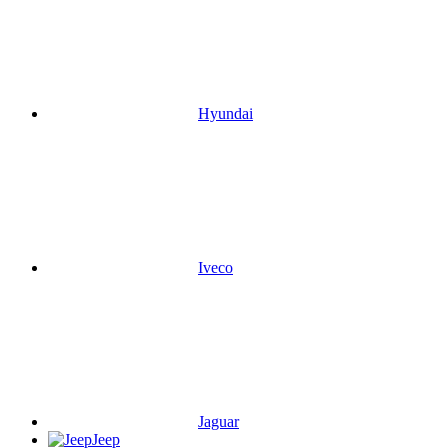
Hyundai
Iveco
Jaguar
Jeep