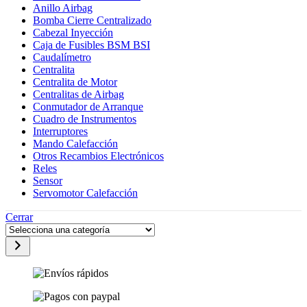
Anillo Airbag
Bomba Cierre Centralizado
Cabezal Inyección
Caja de Fusibles BSM BSI
Caudalímetro
Centralita
Centralita de Motor
Centralitas de Airbag
Conmutador de Arranque
Cuadro de Instrumentos
Interruptores
Mando Calefacción
Otros Recambios Electrónicos
Reles
Sensor
Servomotor Calefacción
Cerrar
Selecciona
una
categoría