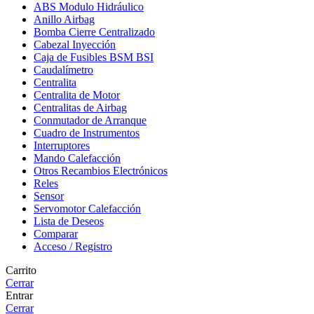
ABS Modulo Hidráulico
Anillo Airbag
Bomba Cierre Centralizado
Cabezal Inyección
Caja de Fusibles BSM BSI
Caudalímetro
Centralita
Centralita de Motor
Centralitas de Airbag
Conmutador de Arranque
Cuadro de Instrumentos
Interruptores
Mando Calefacción
Otros Recambios Electrónicos
Reles
Sensor
Servomotor Calefacción
Lista de Deseos
Comparar
Acceso / Registro
Carrito
Cerrar
Entrar
Cerrar