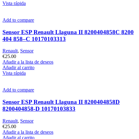
Vista rápida
Add to compare
Sensor ESP Renault Llaguna II 8200404858C 8200
404 858–C 10170103313
Renault
,
Sensor
€
25.00
Añadir a la lista de deseos
Añadir al carrito
Vista rápida
Add to compare
Sensor ESP Renault Llaguna II 8200404858D
8200404858-D 10170103833
Renault
,
Sensor
€
25.00
Añadir a la lista de deseos
Añadir al carrito