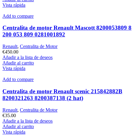
Vista rápida
Add to compare
Centralita de motor Renault Mascott 8200053809 8
200 053 809 0281001892
Renault
,
Centralita de Motor
€
450.00
Añadir a la lista de deseos
Añadir al carrito
Vista rápida
Add to compare
Centralita de motor Renault scenic 215842882B
8200321263 8200387138 (2 hat)
Renault
,
Centralita de Motor
€
35.00
Añadir a la lista de deseos
Añadir al carrito
Vista rápida