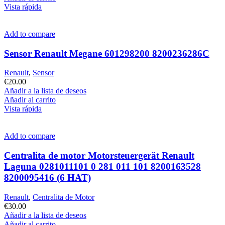
Vista rápida
Add to compare
Sensor Renault Megane 601298200 8200236286C
Renault
,
Sensor
€
20.00
Añadir a la lista de deseos
Añadir al carrito
Vista rápida
Add to compare
Centralita de motor Motorsteuergerät Renault
Laguna 0281011101 0 281 011 101 8200163528
8200095416 (6 HAT)
Renault
,
Centralita de Motor
€
30.00
Añadir a la lista de deseos
Añadir al carrito