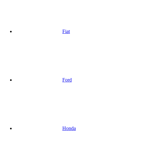
Fiat
Ford
Honda