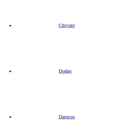
Chrysler
Dodge
Daewoo