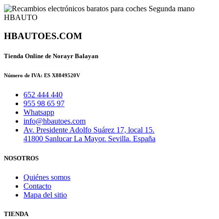
HBAUTOES.COM
Tienda Online de Norayr Balayan
Número de IVA: ES X8849520V
652 444 440
955 98 65 97
Whatsapp
info@hbautoes.com
Av. Presidente Adolfo Suárez 17, local 15.
41800 Sanlucar La Mayor. Sevilla. España
NOSOTROS
Quiénes somos
Contacto
Mapa del sitio
TIENDA