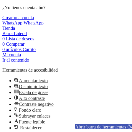
¿No tienes cuenta aún?
Crear una cuenta
WhatsApp
WhatsApp
Tienda
Barra Lateral
0
Lista de deseos
0
Comparar
0
artículos
Carrito
Mi cuenta
Ir al contenido
Herramientas de accesibilidad
Aumentar texto
Disminuir texto
Escala de grises
Alto contraste
Contraste negativo
Fondo claro
Subrayar enlaces
Fuente legible
Abrir barra de herramientas
Restablecer