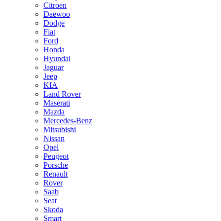
Citroen
Daewoo
Dodge
Fiat
Ford
Honda
Hyundai
Jaguar
Jeep
KIA
Land Rover
Maserati
Mazda
Mercedes-Benz
Mitsubishi
Nissan
Opel
Peugeot
Porsche
Renault
Rover
Saab
Seat
Skoda
Smart