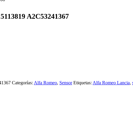
 15113819 A2C53241367
241367
Categorías:
Alfa Romeo
,
Sensor
Etiquetas:
Alfa Romeo Lancia
,