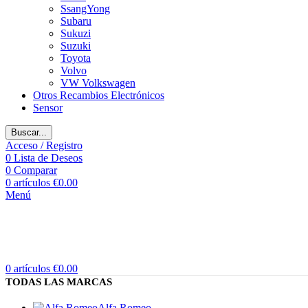
SsangYong
Subaru
Sukuzi
Suzuki
Toyota
Volvo
VW Volkswagen
Otros Recambios Electrónicos
Sensor
Buscar...
Acceso / Registro
0
Lista de Deseos
0
Comparar
0
artículos
€
0.00
Menú
0
artículos
€
0.00
TODAS LAS MARCAS
Alfa Romeo