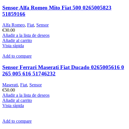
Sensor Alfa Romeo Mito Fiat 500 0265005823
51859166
Alfa Romeo
,
Fiat
,
Sensor
€
30.00
Añadir a la lista de deseos
Añadir al carrito
Vista rápida
Add to compare
Sensor Ferrari Maserati Fiat Ducado 0265005616 0
265 005 616 51746232
Maserati
,
Fiat
,
Sensor
€
50.00
Añadir a la lista de deseos
Añadir al carrito
Vista rápida
Add to compare