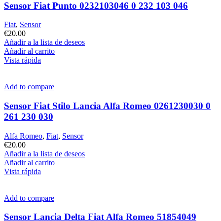
Sensor Fiat Punto 0232103046 0 232 103 046
Fiat
,
Sensor
€
20.00
Añadir a la lista de deseos
Añadir al carrito
Vista rápida
Add to compare
Sensor Fiat Stilo Lancia Alfa Romeo 0261230030 0
261 230 030
Alfa Romeo
,
Fiat
,
Sensor
€
20.00
Añadir a la lista de deseos
Añadir al carrito
Vista rápida
Add to compare
Sensor Lancia Delta Fiat Alfa Romeo 51854049