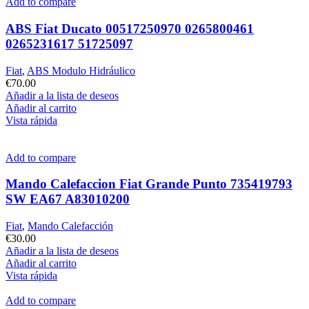
Add to compare
ABS Fiat Ducato 00517250970 0265800461
0265231617 51725097
Fiat
,
ABS Modulo Hidráulico
€
70.00
Añadir a la lista de deseos
Añadir al carrito
Vista rápida
Add to compare
Mando Calefaccion Fiat Grande Punto 735419793
SW EA67 A83010200
Fiat
,
Mando Calefacción
€
30.00
Añadir a la lista de deseos
Añadir al carrito
Vista rápida
Add to compare