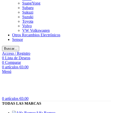
SsangYong
Subaru
Sukuzi
Suzuki
Toyota
Volvo
VW Volkswagen
Otros Recambios Electrónicos
Sensor
Buscar...
Acceso / Registro
0
Lista de Deseos
0
Comparar
0
artículos
€
0.00
Menú
0
artículos
€
0.00
TODAS LAS MARCAS
Alfa Romeo