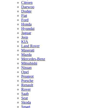
Citroen
Daewoo
Dodge
Fiat
Ford
Honda
Hyundai
Jaguar
Jeep
KIA
Land Rover
Maserati
Mazda
Mercedes-Benz
Mitsubishi
Nissan
Opel
Peugeot
Porsche
Renault
Rover
Saab
Seat
Skoda
Smart