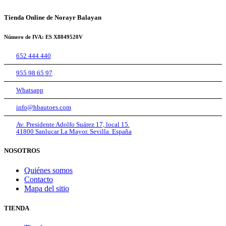
Tienda Online de Norayr Balayan
Número de IVA: ES X8849520V
652 444 440
955 98 65 97
Whatsapp
info@hbautoes.com
Av. Presidente Adolfo Suárez 17, local 15.
41800 Sanlucar La Mayor. Sevilla. España
NOSOTROS
Quiénes somos
Contacto
Mapa del sitio
TIENDA