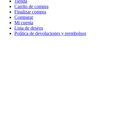
Tienda
Carrito de compra
Finalizar compra
Comparar
Mi cuenta
Lista de deseos
Política de devoluciones y reembolsos