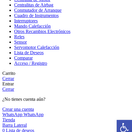
Centralitas de Airbag
Conmutador de Arranque
Cuadro de Instrumentos
Interruptores
Mando Calefacción
Otros Recambios Electrónicos
Reles
Sensor
Servomotor Calefacción
Lista de Deseos
Comparar
Acceso / Registro
Carrito
Cerrar
Entrar
Cerrar
¿No tienes cuenta aún?
Crear una cuenta
WhatsApp
WhatsApp
Abrir b
Tienda
Barra Lateral
0
Lista de deseos