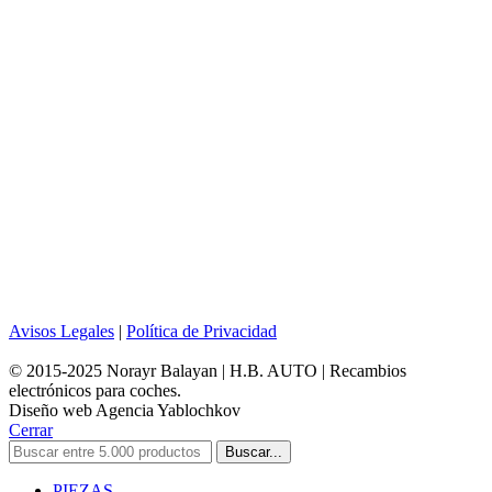
Avisos Legales
|
Política de Privacidad
© 2015-2025 Norayr Balayan | H.B. AUTO | Recambios
electrónicos para coches.
Diseño web Agencia Yablochkov
Cerrar
Buscar...
PIEZAS