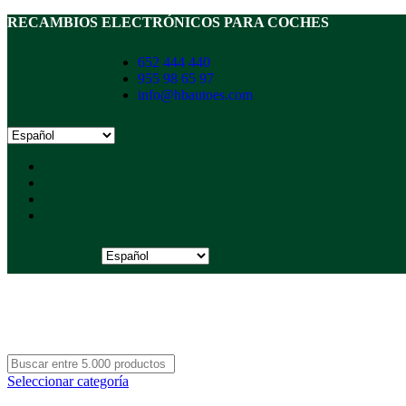
RECAMBIOS ELECTRÓNICOS PARA COCHES
652 444 440
955 98 65 97
info@hbautoes.com
Seleccionar categoría