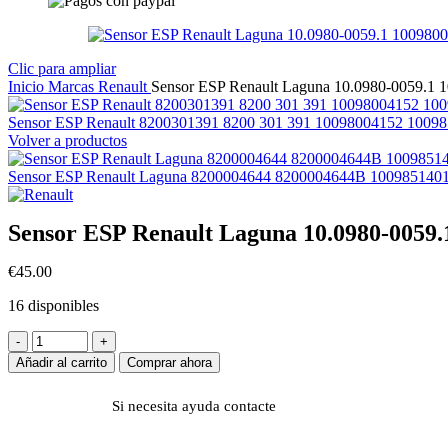
Clic para ampliar
Inicio
Marcas
Renault
Sensor ESP Renault Laguna 10.0980-0059.1 
Sensor ESP Renault 8200301391 8200 301 391 10098004152 1009
Volver a productos
Sensor ESP Renault Laguna 8200004644 8200004644B 10098514
Sensor ESP Renault Laguna 10.0980-0059.
€
45.00
16 disponibles
Añadir al carrito
Comprar ahora
Si necesita ayuda
contacte