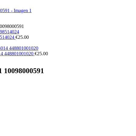
10098000591
8514024
€
25.00
014 448801001020
€
25.00
1 10098000591