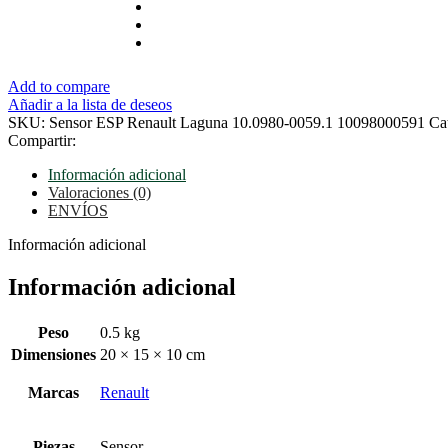
Add to compare
Añadir a la lista de deseos
SKU:
Sensor ESP Renault Laguna 10.0980-0059.1 10098000591
Ca
Compartir:
Información adicional
Valoraciones (0)
ENVÍOS
Información adicional
Información adicional
Peso
0.5 kg
Dimensiones
20 × 15 × 10 cm
Marcas
Renault
Piezas
Sensor