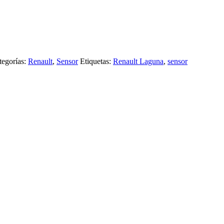
tegorías:
Renault
,
Sensor
Etiquetas:
Renault Laguna
,
sensor